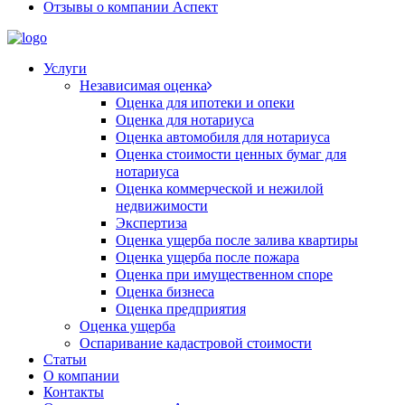
Отзывы о компании Аспект
Услуги
Независимая оценка
Оценка для ипотеки и опеки
Оценка для нотариуса
Оценка автомобиля для нотариуса
Оценка стоимости ценных бумаг для
нотариуса
Оценка коммерческой и нежилой
недвижимости
Экспертиза
Оценка ущерба после залива квартиры
Оценка ущерба после пожара
Оценка при имущественном споре
Оценка бизнеса
Оценка предприятия
Оценка ущерба
Оспаривание кадастровой стоимости
Статьи
О компании
Контакты