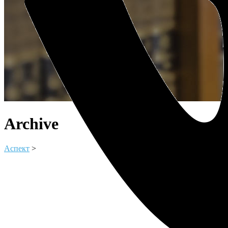
Archive
Аспект
>