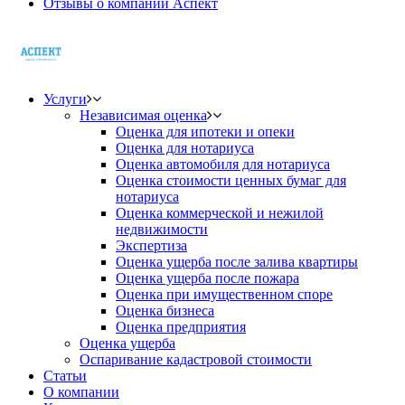
Отзывы о компании Аспект
Услуги
Независимая оценка
Оценка для ипотеки и опеки
Оценка для нотариуса
Оценка автомобиля для нотариуса
Оценка стоимости ценных бумаг для
нотариуса
Оценка коммерческой и нежилой
недвижимости
Экспертиза
Оценка ущерба после залива квартиры
Оценка ущерба после пожара
Оценка при имущественном споре
Оценка бизнеса
Оценка предприятия
Оценка ущерба
Оспаривание кадастровой стоимости
Статьи
О компании