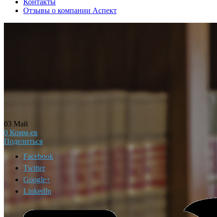
Контакты
Отзывы о компании Аспект
03
Май
0
Комм-ев
Поделиться
Facebook
Twitter
Google+
LinkedIn