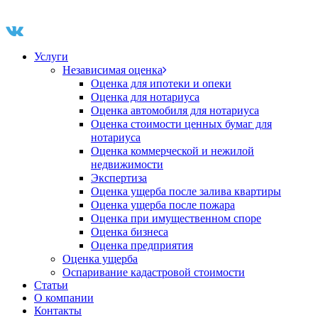
Услуги
Независимая оценка
Оценка для ипотеки и опеки
Оценка для нотариуса
Оценка автомобиля для нотариуса
Оценка стоимости ценных бумаг для
нотариуса
Оценка коммерческой и нежилой
недвижимости
Экспертиза
Оценка ущерба после залива квартиры
Оценка ущерба после пожара
Оценка при имущественном споре
Оценка бизнеса
Оценка предприятия
Оценка ущерба
Оспаривание кадастровой стоимости
Статьи
О компании
Контакты