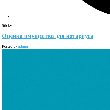
Sticky
Оценка имущества для нотариуса
Posted by
admin