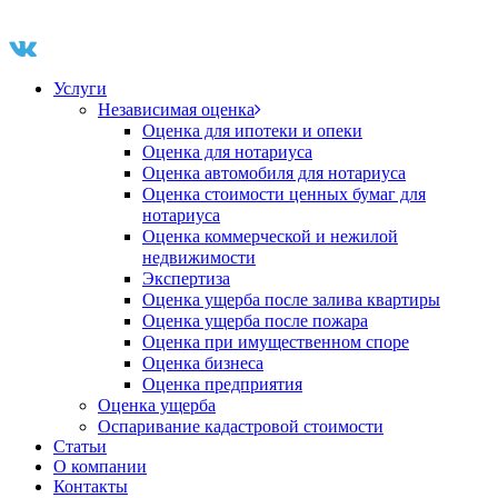
Услуги
Независимая оценка
Оценка для ипотеки и опеки
Оценка для нотариуса
Оценка автомобиля для нотариуса
Оценка стоимости ценных бумаг для
нотариуса
Оценка коммерческой и нежилой
недвижимости
Экспертиза
Оценка ущерба после залива квартиры
Оценка ущерба после пожара
Оценка при имущественном споре
Оценка бизнеса
Оценка предприятия
Оценка ущерба
Оспаривание кадастровой стоимости
Статьи
О компании
Контакты