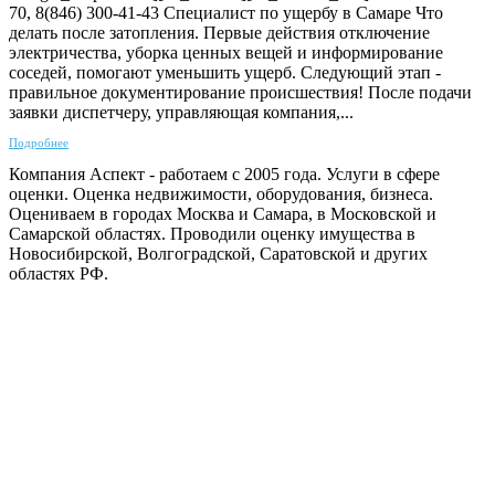
70, 8(846) 300-41-43 Специалист по ущербу в Самаре Что
делать после затопления. Первые действия отключение
электричества, уборка ценных вещей и информирование
соседей, помогают уменьшить ущерб. Следующий этап -
правильное документирование происшествия! После подачи
заявки диспетчеру, управляющая компания,...
Подробнее
Компания Аспект - работаем с 2005 года. Услуги в сфере
оценки. Оценка недвижимости, оборудования, бизнеса.
Оцениваем в городах Москва и Самара, в Московской и
Самарской областях. Проводили оценку имущества в
Новосибирской, Волгоградской, Саратовской и других
областях РФ.
ГАРАНТИРУЕМ СДАЧУ РАБОТЫ В СРОК