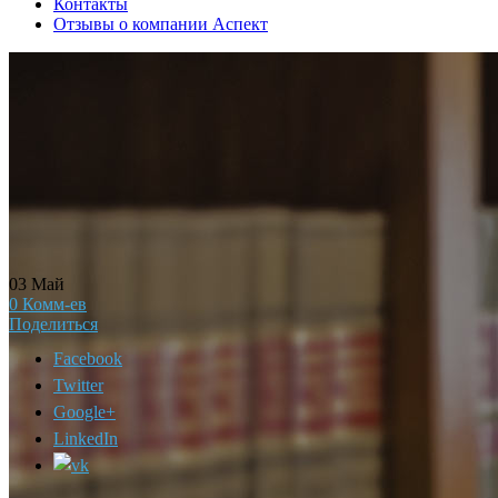
Контакты
Отзывы о компании Аспект
03
Май
0
Комм-ев
Поделиться
Facebook
Twitter
Google+
LinkedIn