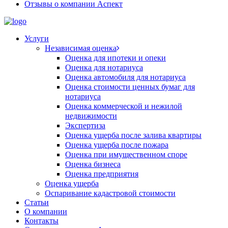
Отзывы о компании Аспект
Услуги
Независимая оценка
Оценка для ипотеки и опеки
Оценка для нотариуса
Оценка автомобиля для нотариуса
Оценка стоимости ценных бумаг для
нотариуса
Оценка коммерческой и нежилой
недвижимости
Экспертиза
Оценка ущерба после залива квартиры
Оценка ущерба после пожара
Оценка при имущественном споре
Оценка бизнеса
Оценка предприятия
Оценка ущерба
Оспаривание кадастровой стоимости
Статьи
О компании
Контакты