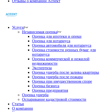
Отзывы о компании Аспект
Услуги
Независимая оценка
Оценка для ипотеки и опеки
Оценка для нотариуса
Оценка автомобиля для нотариуса
Оценка стоимости ценных бумаг для
нотариуса
Оценка коммерческой и нежилой
недвижимости
Экспертиза
Оценка ущерба после залива квартиры
Оценка ущерба после пожара
Оценка при имущественном споре
Оценка бизнеса
Оценка предприятия
Оценка ущерба
Оспаривание кадастровой стоимости
Статьи
О компании