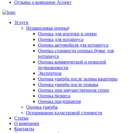
Отзывы о компании Аспект
Услуги
Независимая оценка
Оценка для ипотеки и опеки
Оценка для нотариуса
Оценка автомобиля для нотариуса
Оценка стоимости ценных бумаг для
нотариуса
Оценка коммерческой и нежилой
недвижимости
Экспертиза
Оценка ущерба после залива квартиры
Оценка ущерба после пожара
Оценка при имущественном споре
Оценка бизнеса
Оценка предприятия
Оценка ущерба
Оспаривание кадастровой стоимости
Статьи
О компании
Контакты