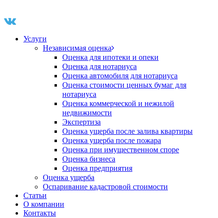
Услуги
Независимая оценка
Оценка для ипотеки и опеки
Оценка для нотариуса
Оценка автомобиля для нотариуса
Оценка стоимости ценных бумаг для
нотариуса
Оценка коммерческой и нежилой
недвижимости
Экспертиза
Оценка ущерба после залива квартиры
Оценка ущерба после пожара
Оценка при имущественном споре
Оценка бизнеса
Оценка предприятия
Оценка ущерба
Оспаривание кадастровой стоимости
Статьи
О компании
Контакты