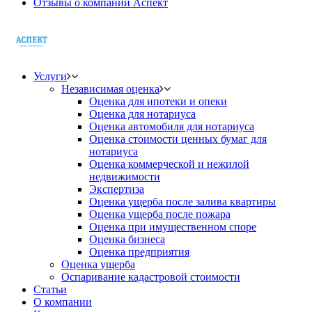
Отзывы о компании Аспект
Услуги
Независимая оценка
Оценка для ипотеки и опеки
Оценка для нотариуса
Оценка автомобиля для нотариуса
Оценка стоимости ценных бумаг для
нотариуса
Оценка коммерческой и нежилой
недвижимости
Экспертиза
Оценка ущерба после залива квартиры
Оценка ущерба после пожара
Оценка при имущественном споре
Оценка бизнеса
Оценка предприятия
Оценка ущерба
Оспаривание кадастровой стоимости
Статьи
О компании