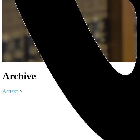
Archive
Аспект
>