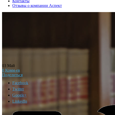
Контакты
Отзывы о компании Аспект
03
Май
0
Комм-ев
Поделиться
Facebook
Twitter
Google+
LinkedIn