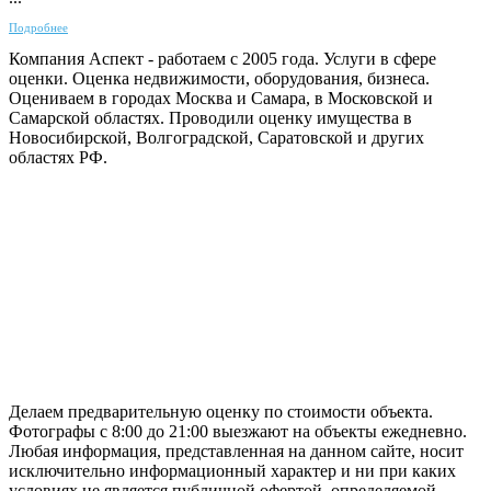
Подробнее
Компания Аспект - работаем с 2005 года. Услуги в сфере
оценки. Оценка недвижимости, оборудования, бизнеса.
Оцениваем в городах Москва и Самара, в Московской и
Самарской областях. Проводили оценку имущества в
Новосибирской, Волгоградской, Саратовской и других
областях РФ.
ГАРАНТИРУЕМ СДАЧУ РАБОТЫ В СРОК
Делаем предварительную оценку по стоимости объекта.
Фотографы с 8:00 до 21:00 выезжают на объекты ежедневно.
Любая информация, представленная на данном сайте, носит
исключительно информационный характер и ни при каких
условиях не является публичной офертой, определяемой