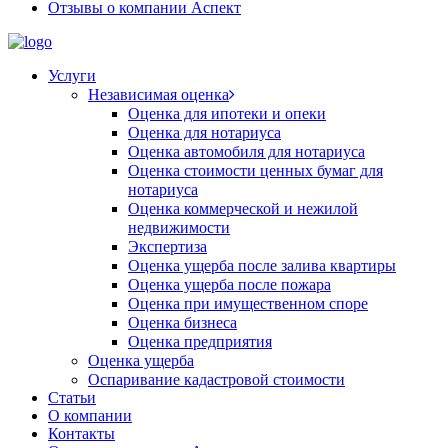
Отзывы о компании Аспект
Услуги
Независимая оценка
Оценка для ипотеки и опеки
Оценка для нотариуса
Оценка автомобиля для нотариуса
Оценка стоимости ценных бумаг для
нотариуса
Оценка коммерческой и нежилой
недвижимости
Экспертиза
Оценка ущерба после залива квартиры
Оценка ущерба после пожара
Оценка при имущественном споре
Оценка бизнеса
Оценка предприятия
Оценка ущерба
Оспаривание кадастровой стоимости
Статьи
О компании
Контакты