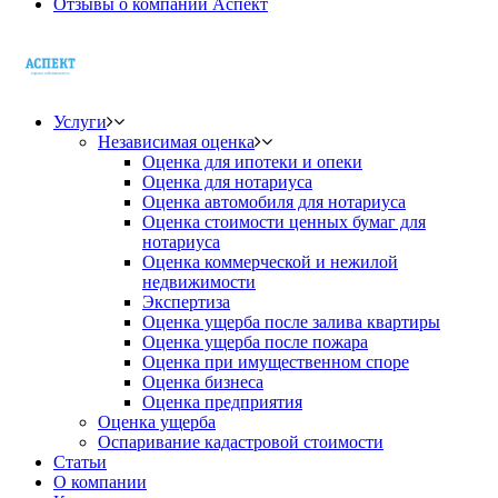
Отзывы о компании Аспект
Услуги
Независимая оценка
Оценка для ипотеки и опеки
Оценка для нотариуса
Оценка автомобиля для нотариуса
Оценка стоимости ценных бумаг для
нотариуса
Оценка коммерческой и нежилой
недвижимости
Экспертиза
Оценка ущерба после залива квартиры
Оценка ущерба после пожара
Оценка при имущественном споре
Оценка бизнеса
Оценка предприятия
Оценка ущерба
Оспаривание кадастровой стоимости
Статьи
О компании