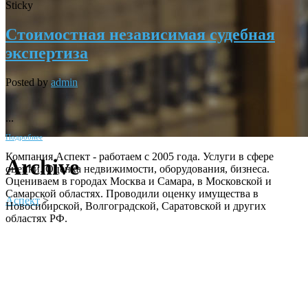
Sticky
Стоимостная независимая судебная
экспертиза
Posted by
admin
...
Подробнее
Компания Аспект - работаем с 2005 года. Услуги в сфере
Archive
оценки. Оценка недвижимости, оборудования, бизнеса.
Оцениваем в городах Москва и Самара, в Московской и
Самарской областях. Проводили оценку имущества в
Аспект
>
Новосибирской, Волгоградской, Саратовской и других
областях РФ.