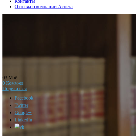
Контакты
Отзывы о компании Аспект
03
Май
0
Комм-ев
Поделиться
Facebook
Twitter
Google+
LinkedIn