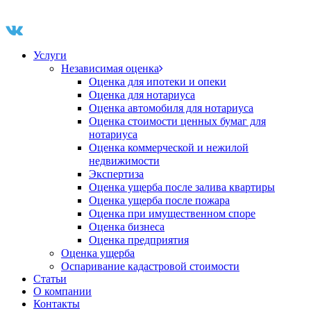
Услуги
Независимая оценка
Оценка для ипотеки и опеки
Оценка для нотариуса
Оценка автомобиля для нотариуса
Оценка стоимости ценных бумаг для
нотариуса
Оценка коммерческой и нежилой
недвижимости
Экспертиза
Оценка ущерба после залива квартиры
Оценка ущерба после пожара
Оценка при имущественном споре
Оценка бизнеса
Оценка предприятия
Оценка ущерба
Оспаривание кадастровой стоимости
Статьи
О компании
Контакты