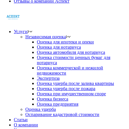
Отзывы о компании Аспект
Услуги
Независимая оценка
Оценка для ипотеки и опеки
Оценка для нотариуса
Оценка автомобиля для нотариуса
Оценка стоимости ценных бумаг для
нотариуса
Оценка коммерческой и нежилой
недвижимости
Экспертиза
Оценка ущерба после залива квартиры
Оценка ущерба после пожара
Оценка при имущественном споре
Оценка бизнеса
Оценка предприятия
Оценка ущерба
Оспаривание кадастровой стоимости
Статьи
О компании