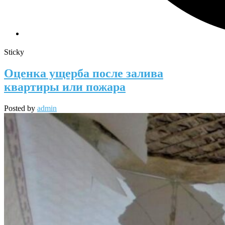
Sticky
Оценка ущерба после залива
квартиры или пожара
Posted by
admin