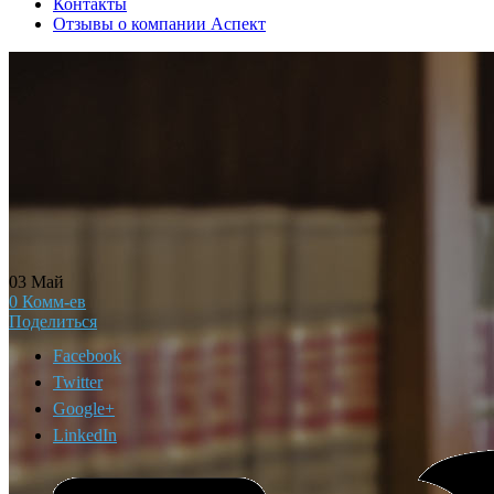
Контакты
Отзывы о компании Аспект
03
Май
0
Комм-ев
Поделиться
Facebook
Twitter
Google+
LinkedIn