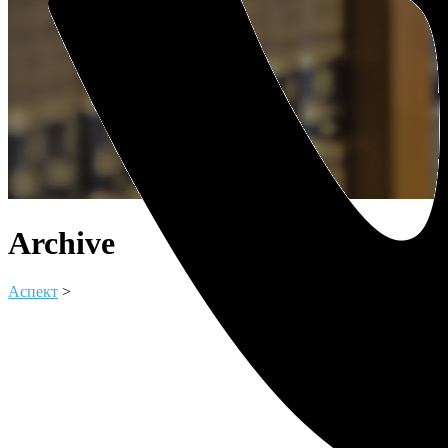
Archive
Аспект
>