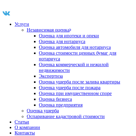
Услуги
Независимая оценка
Оценка для ипотеки и опеки
Оценка для нотариуса
Оценка автомобиля для нотариуса
Оценка стоимости ценных бумаг для
нотариуса
Оценка коммерческой и нежилой
недвижимости
Экспертиза
Оценка ущерба после залива квартиры
Оценка ущерба после пожара
Оценка при имущественном споре
Оценка бизнеса
Оценка предприятия
Оценка ущерба
Оспаривание кадастровой стоимости
Статьи
О компании
Контакты