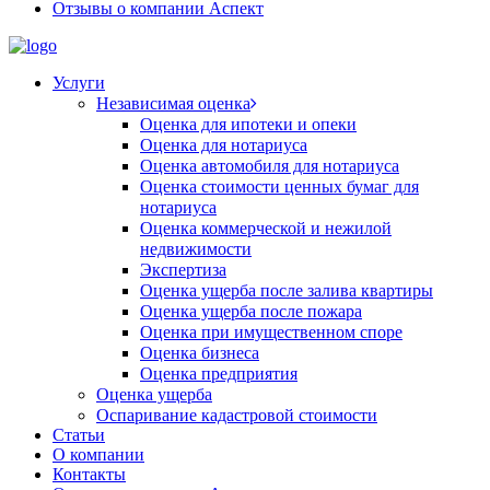
Отзывы о компании Аспект
Услуги
Независимая оценка
Оценка для ипотеки и опеки
Оценка для нотариуса
Оценка автомобиля для нотариуса
Оценка стоимости ценных бумаг для
нотариуса
Оценка коммерческой и нежилой
недвижимости
Экспертиза
Оценка ущерба после залива квартиры
Оценка ущерба после пожара
Оценка при имущественном споре
Оценка бизнеса
Оценка предприятия
Оценка ущерба
Оспаривание кадастровой стоимости
Статьи
О компании
Контакты