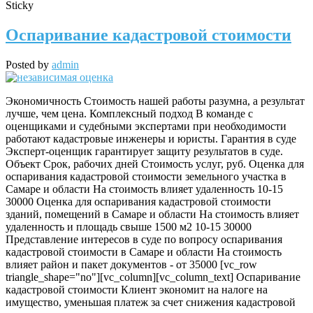
Sticky
Оспаривание кадастровой стоимости
Posted by
admin
Экономичность Стоимость нашей работы разумна, а результат
лучше, чем цена. Комплексный подход В команде с
оценщиками и судебными экспертами при необходимости
работают кадастровые инженеры и юристы. Гарантия в суде
Эксперт-оценщик гарантирует защиту результатов в суде.
Объект Срок, рабочих дней Стоимость услуг, руб. Оценка для
оспаривания кадастровой стоимости земельного участка в
Самаре и области На стоимость влияет удаленность 10-15
30000 Оценка для оспаривания кадастровой стоимости
зданий, помещений в Самаре и области На стоимость влияет
удаленность и площадь свыше 1500 м2 10-15 30000
Представление интересов в суде по вопросу оспаривания
кадастровой стоимости в Самаре и области На стоимость
влияет район и пакет документов - от 35000 [vc_row
triangle_shape="no"][vc_column][vc_column_text] Оспаривание
кадастровой стоимости Клиент экономит на налоге на
имущество, уменьшая платеж за счет снижения кадастровой