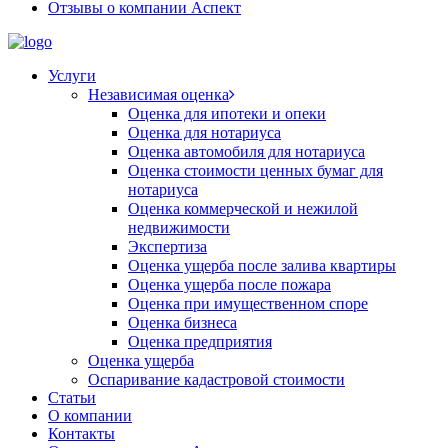
Отзывы о компании Аспект
Услуги
Независимая оценка
Оценка для ипотеки и опеки
Оценка для нотариуса
Оценка автомобиля для нотариуса
Оценка стоимости ценных бумаг для
нотариуса
Оценка коммерческой и нежилой
недвижимости
Экспертиза
Оценка ущерба после залива квартиры
Оценка ущерба после пожара
Оценка при имущественном споре
Оценка бизнеса
Оценка предприятия
Оценка ущерба
Оспаривание кадастровой стоимости
Статьи
О компании
Контакты