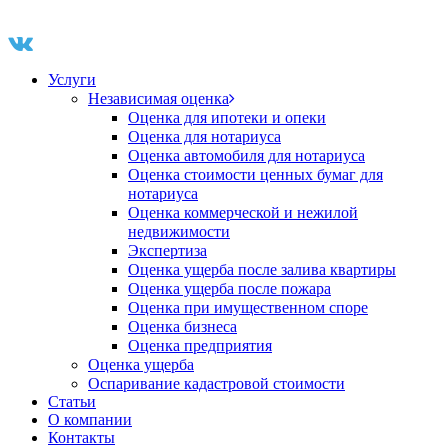
Услуги
Независимая оценка
Оценка для ипотеки и опеки
Оценка для нотариуса
Оценка автомобиля для нотариуса
Оценка стоимости ценных бумаг для
нотариуса
Оценка коммерческой и нежилой
недвижимости
Экспертиза
Оценка ущерба после залива квартиры
Оценка ущерба после пожара
Оценка при имущественном споре
Оценка бизнеса
Оценка предприятия
Оценка ущерба
Оспаривание кадастровой стоимости
Статьи
О компании
Контакты