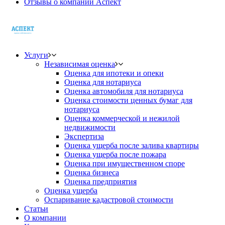
Отзывы о компании Аспект
Услуги
Независимая оценка
Оценка для ипотеки и опеки
Оценка для нотариуса
Оценка автомобиля для нотариуса
Оценка стоимости ценных бумаг для
нотариуса
Оценка коммерческой и нежилой
недвижимости
Экспертиза
Оценка ущерба после залива квартиры
Оценка ущерба после пожара
Оценка при имущественном споре
Оценка бизнеса
Оценка предприятия
Оценка ущерба
Оспаривание кадастровой стоимости
Статьи
О компании