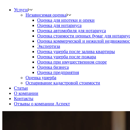
Услуги
Независимая оценка
Оценка для ипотеки и опеки
Оценка для нотариуса
Оценка автомобиля для нотариуса
Оценка стоимости ценных бумаг для нотариу
Оценка коммерческой и нежилой недвижимос
Экспертиза
Оценка ущерба после залива квартиры
Оценка ущерба после пожара
Оценка при имущественном споре
Оценка бизнеса
Оценка предприятия
Оценка ущерба
Оспаривание кадастровой стоимости
Статьи
О компании
Контакты
Отзывы о компании Аспект