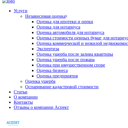
Услуги
Независимая оценка
Оценка для ипотеки и опеки
Оценка для нотариуса
Оценка автомобиля для нотариуса
Оценка стоимости ценных бумаг для нотариу
Оценка коммерческой и нежилой недвижимос
Экспертиза
Оценка ущерба после залива квартиры
Оценка ущерба после пожара
Оценка при имущественном споре
Оценка бизнеса
Оценка предприятия
Оценка ущерба
Оспаривание кадастровой стоимости
Статьи
О компании
Контакты
Отзывы о компании Аспект