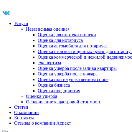
Услуги
Независимая оценка
Оценка для ипотеки и опеки
Оценка для нотариуса
Оценка автомобиля для нотариуса
Оценка стоимости ценных бумаг для нотариу
Оценка коммерческой и нежилой недвижимос
Экспертиза
Оценка ущерба после залива квартиры
Оценка ущерба после пожара
Оценка при имущественном споре
Оценка бизнеса
Оценка предприятия
Оценка ущерба
Оспаривание кадастровой стоимости
Статьи
О компании
Контакты
Отзывы о компании Аспект