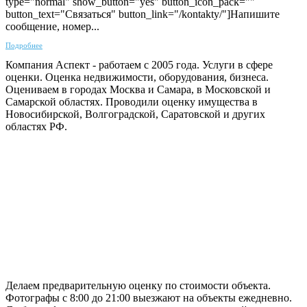
type="normal" show_button="yes" button_icon_pack=""
button_text="Связаться" button_link="/kontakty/"]Напишите
сообщение, номер...
Подробнее
Компания Аспект - работаем с 2005 года. Услуги в сфере
оценки. Оценка недвижимости, оборудования, бизнеса.
Оцениваем в городах Москва и Самара, в Московской и
Самарской областях. Проводили оценку имущества в
Новосибирской, Волгоградской, Саратовской и других
областях РФ.
ГАРАНТИРУЕМ СДАЧУ РАБОТЫ В СРОК
Делаем предварительную оценку по стоимости объекта.
Фотографы с 8:00 до 21:00 выезжают на объекты ежедневно.