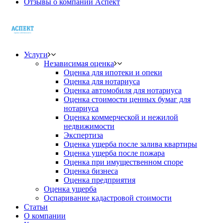
Отзывы о компании Аспект
Услуги
Независимая оценка
Оценка для ипотеки и опеки
Оценка для нотариуса
Оценка автомобиля для нотариуса
Оценка стоимости ценных бумаг для
нотариуса
Оценка коммерческой и нежилой
недвижимости
Экспертиза
Оценка ущерба после залива квартиры
Оценка ущерба после пожара
Оценка при имущественном споре
Оценка бизнеса
Оценка предприятия
Оценка ущерба
Оспаривание кадастровой стоимости
Статьи
О компании