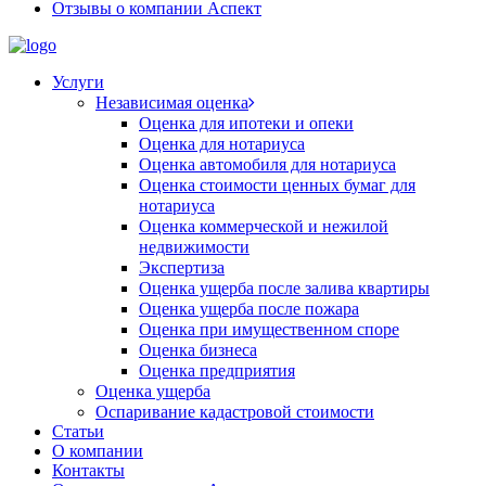
Отзывы о компании Аспект
Услуги
Независимая оценка
Оценка для ипотеки и опеки
Оценка для нотариуса
Оценка автомобиля для нотариуса
Оценка стоимости ценных бумаг для
нотариуса
Оценка коммерческой и нежилой
недвижимости
Экспертиза
Оценка ущерба после залива квартиры
Оценка ущерба после пожара
Оценка при имущественном споре
Оценка бизнеса
Оценка предприятия
Оценка ущерба
Оспаривание кадастровой стоимости
Статьи
О компании
Контакты