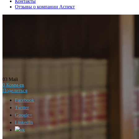
Контакты
Отзывы о компании Аспект
03
Май
0
Комм-ев
Поделиться
Facebook
Twitter
Google+
LinkedIn