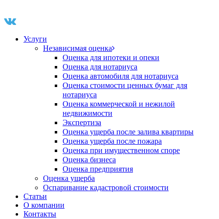
Услуги
Независимая оценка
Оценка для ипотеки и опеки
Оценка для нотариуса
Оценка автомобиля для нотариуса
Оценка стоимости ценных бумаг для
нотариуса
Оценка коммерческой и нежилой
недвижимости
Экспертиза
Оценка ущерба после залива квартиры
Оценка ущерба после пожара
Оценка при имущественном споре
Оценка бизнеса
Оценка предприятия
Оценка ущерба
Оспаривание кадастровой стоимости
Статьи
О компании
Контакты