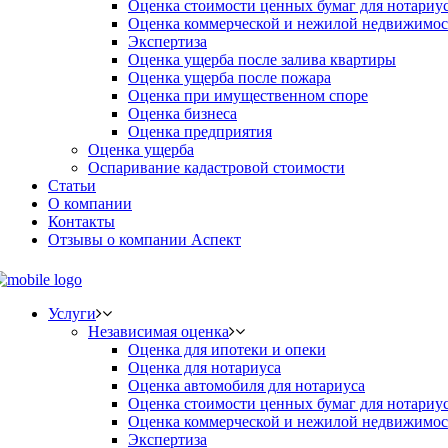
Оценка стоимости ценных бумаг для нотариу
Оценка коммерческой и нежилой недвижимос
Экспертиза
Оценка ущерба после залива квартиры
Оценка ущерба после пожара
Оценка при имущественном споре
Оценка бизнеса
Оценка предприятия
Оценка ущерба
Оспаривание кадастровой стоимости
Статьи
О компании
Контакты
Отзывы о компании Аспект
Услуги
Независимая оценка
Оценка для ипотеки и опеки
Оценка для нотариуса
Оценка автомобиля для нотариуса
Оценка стоимости ценных бумаг для нотариу
Оценка коммерческой и нежилой недвижимос
Экспертиза