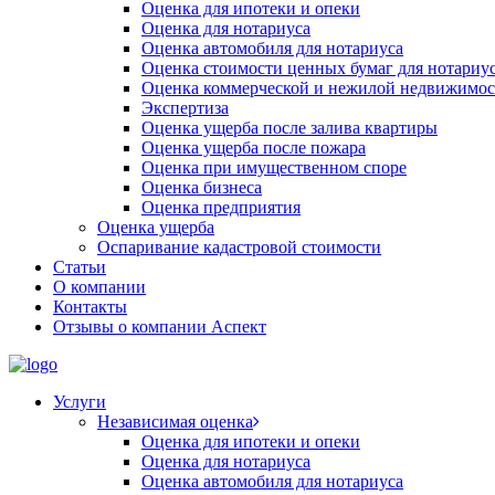
Оценка для ипотеки и опеки
Оценка для нотариуса
Оценка автомобиля для нотариуса
Оценка стоимости ценных бумаг для нотариу
Оценка коммерческой и нежилой недвижимос
Экспертиза
Оценка ущерба после залива квартиры
Оценка ущерба после пожара
Оценка при имущественном споре
Оценка бизнеса
Оценка предприятия
Оценка ущерба
Оспаривание кадастровой стоимости
Статьи
О компании
Контакты
Отзывы о компании Аспект
Услуги
Независимая оценка
Оценка для ипотеки и опеки
Оценка для нотариуса
Оценка автомобиля для нотариуса