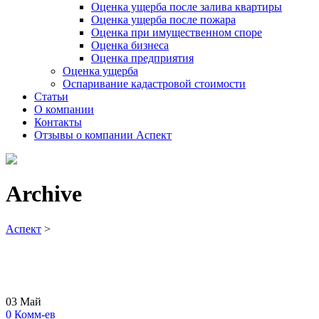
Оценка ущерба после залива квартиры
Оценка ущерба после пожара
Оценка при имущественном споре
Оценка бизнеса
Оценка предприятия
Оценка ущерба
Оспаривание кадастровой стоимости
Статьи
О компании
Контакты
Отзывы о компании Аспект
Archive
Аспект
>
03
Май
0
Комм-ев