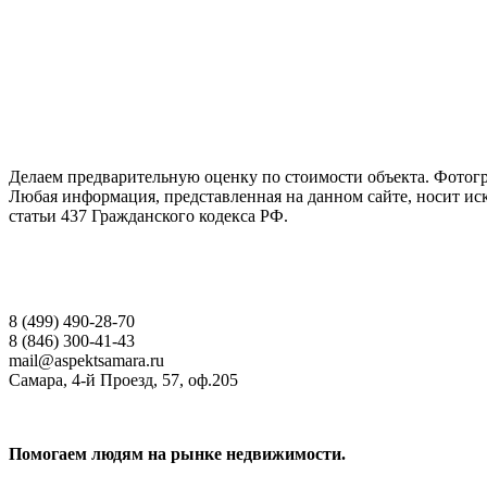
ГАРАНТИРУЕМ СДАЧУ РАБОТЫ В СРОК
Делаем предварительную оценку по стоимости объекта. Фотогр
Любая информация, представленная на данном сайте, носит и
статьи 437 Гражданского кодекса РФ.
НАШИ КОНТАКТЫ
8 (499) 490-28-70
8 (846) 300-41-43
mail@aspektsamara.ru
Самара, 4-й Проезд, 57, оф.205
Помогаем людям на рынке недвижимости.