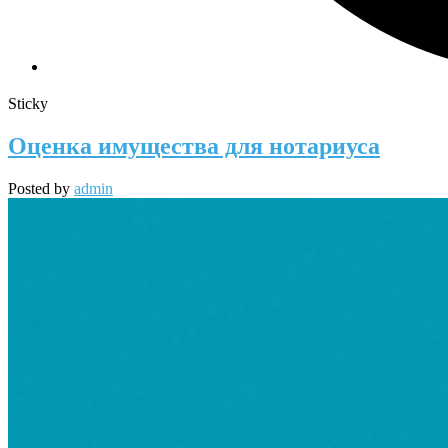
Sticky
Оценка имущества для нотариуса
Posted by
admin