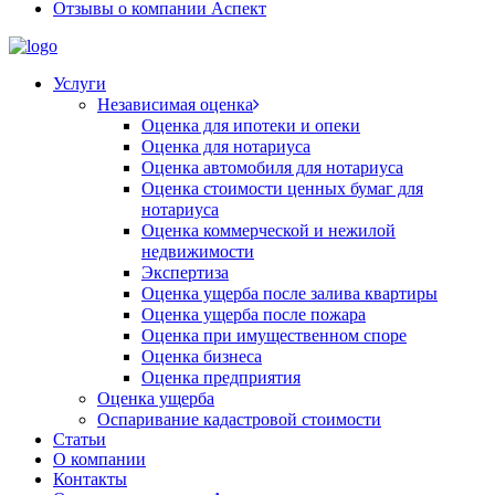
Отзывы о компании Аспект
Услуги
Независимая оценка
Оценка для ипотеки и опеки
Оценка для нотариуса
Оценка автомобиля для нотариуса
Оценка стоимости ценных бумаг для
нотариуса
Оценка коммерческой и нежилой
недвижимости
Экспертиза
Оценка ущерба после залива квартиры
Оценка ущерба после пожара
Оценка при имущественном споре
Оценка бизнеса
Оценка предприятия
Оценка ущерба
Оспаривание кадастровой стоимости
Статьи
О компании
Контакты