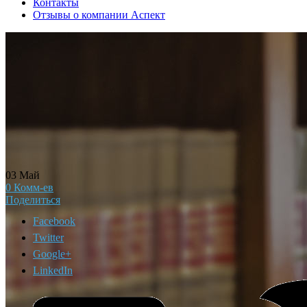
Контакты
Отзывы о компании Аспект
03
Май
0
Комм-ев
Поделиться
Facebook
Twitter
Google+
LinkedIn