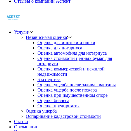
Отзывы о компании Аспект
Услуги
Независимая оценка
Оценка для ипотеки и опеки
Оценка для нотариуса
Оценка автомобиля для нотариуса
Оценка стоимости ценных бумаг для
нотариуса
Оценка коммерческой и нежилой
недвижимости
Экспертиза
Оценка ущерба после залива квартиры
Оценка ущерба после пожара
Оценка при имущественном споре
Оценка бизнеса
Оценка предприятия
Оценка ущерба
Оспаривание кадастровой стоимости
Статьи
О компании