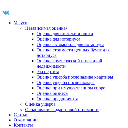
Услуги
Независимая оценка
Оценка для ипотеки и опеки
Оценка для нотариуса
Оценка автомобиля для нотариуса
Оценка стоимости ценных бумаг для
нотариуса
Оценка коммерческой и нежилой
недвижимости
Экспертиза
Оценка ущерба после залива квартиры
Оценка ущерба после пожара
Оценка при имущественном споре
Оценка бизнеса
Оценка предприятия
Оценка ущерба
Оспаривание кадастровой стоимости
Статьи
О компании
Контакты