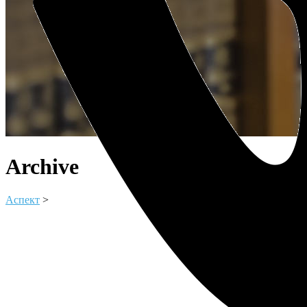
Archive
Аспект
>