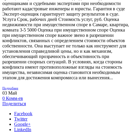
оценщиками и судебными экспертами при необходимости
работают кадастровые инженеры и юристы. Гарантия в суде
Эксперт-оценщик гарантирует защиту результатов в суде.
Услуга Срок, рабочих дней Стоимость услуг, руб. Оценка
недвижимости при имущественном споре в Самаре, квартира,
комната 3-5 5000 Оценка при имущественном споре Оценка
при имущественном споре важное звено в разрешении
конфликтов, связанных с определением стоимости объектов
собственности. Она выступает не только как инструмент для
установления справедливой цены, но и как механизм,
обеспечивающий прозрачность и объективность при
разрешении спорных ситуаций. В условиях, когда стороны
конфликта имеют противоположные взгляды на стоимость
имущества, независимая оценка становится необходимым
этапом для достижения компромисса или вынесения...
Подробнее
03
Май
0
Комм-ев
Поделиться
Facebook
Twitter
Google+
LinkedIn