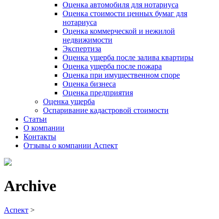
Оценка автомобиля для нотариуса
Оценка стоимости ценных бумаг для
нотариуса
Оценка коммерческой и нежилой
недвижимости
Экспертиза
Оценка ущерба после залива квартиры
Оценка ущерба после пожара
Оценка при имущественном споре
Оценка бизнеса
Оценка предприятия
Оценка ущерба
Оспаривание кадастровой стоимости
Статьи
О компании
Контакты
Отзывы о компании Аспект
Archive
Аспект
>