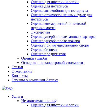
Оценка для ипотеки и опеки
Оценка для нотариуса
Оценка автомобиля для нотариуса
Оценка стоимости ценных бумаг для
нотариуса
Оценка коммерческой и нежилой
недвижимости
Экспертиза
Оценка ущерба после залива квартиры
Оценка ущерба после пожара
Оценка при имущественном споре
Оценка бизнеса
Оценка предприятия
Оценка ущерба
Оспаривание кадастровой стоимости
Статьи
О компании
Контакты
Отзывы о компании Аспект
Услуги
Независимая оценка
Оценка для ипотеки и опеки