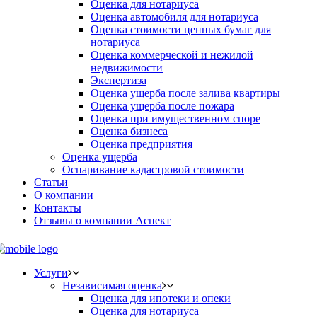
Оценка для нотариуса
Оценка автомобиля для нотариуса
Оценка стоимости ценных бумаг для
нотариуса
Оценка коммерческой и нежилой
недвижимости
Экспертиза
Оценка ущерба после залива квартиры
Оценка ущерба после пожара
Оценка при имущественном споре
Оценка бизнеса
Оценка предприятия
Оценка ущерба
Оспаривание кадастровой стоимости
Статьи
О компании
Контакты
Отзывы о компании Аспект
Услуги
Независимая оценка
Оценка для ипотеки и опеки
Оценка для нотариуса