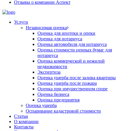
Отзывы о компании Аспект
Услуги
Независимая оценка
Оценка для ипотеки и опеки
Оценка для нотариуса
Оценка автомобиля для нотариуса
Оценка стоимости ценных бумаг для
нотариуса
Оценка коммерческой и нежилой
недвижимости
Экспертиза
Оценка ущерба после залива квартиры
Оценка ущерба после пожара
Оценка при имущественном споре
Оценка бизнеса
Оценка предприятия
Оценка ущерба
Оспаривание кадастровой стоимости
Статьи
О компании
Контакты