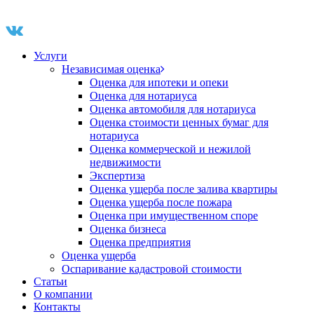
Услуги
Независимая оценка
Оценка для ипотеки и опеки
Оценка для нотариуса
Оценка автомобиля для нотариуса
Оценка стоимости ценных бумаг для
нотариуса
Оценка коммерческой и нежилой
недвижимости
Экспертиза
Оценка ущерба после залива квартиры
Оценка ущерба после пожара
Оценка при имущественном споре
Оценка бизнеса
Оценка предприятия
Оценка ущерба
Оспаривание кадастровой стоимости
Статьи
О компании
Контакты