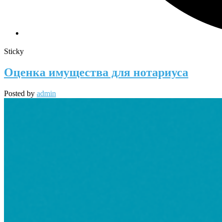
Sticky
Оценка имущества для нотариуса
Posted by
admin