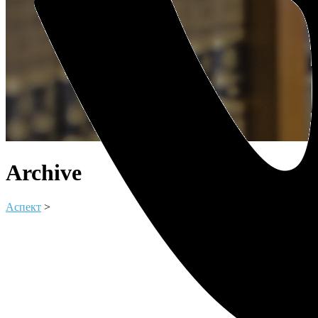
Archive
Аспект
>