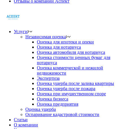
Отзывы о компании Аспект
Услуги
Независимая оценка
Оценка для ипотеки и опеки
Оценка для нотариуса
Оценка автомобиля для нотариуса
Оценка стоимости ценных бумаг для
нотариуса
Оценка коммерческой и нежилой
недвижимости
Экспертиза
Оценка ущерба после залива квартиры
Оценка ущерба после пожара
Оценка при имущественном споре
Оценка бизнеса
Оценка предприятия
Оценка ущерба
Оспаривание кадастровой стоимости
Статьи
О компании