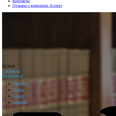
Контакты
Отзывы о компании Аспект
03
Май
0
Комм-ев
Поделиться
Facebook
Twitter
Google+
LinkedIn