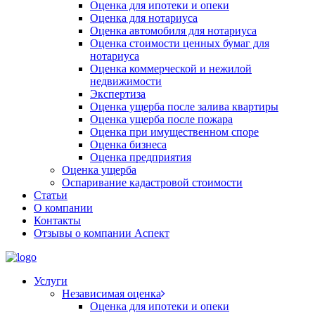
Оценка для ипотеки и опеки
Оценка для нотариуса
Оценка автомобиля для нотариуса
Оценка стоимости ценных бумаг для
нотариуса
Оценка коммерческой и нежилой
недвижимости
Экспертиза
Оценка ущерба после залива квартиры
Оценка ущерба после пожара
Оценка при имущественном споре
Оценка бизнеса
Оценка предприятия
Оценка ущерба
Оспаривание кадастровой стоимости
Статьи
О компании
Контакты
Отзывы о компании Аспект
Услуги
Независимая оценка
Оценка для ипотеки и опеки