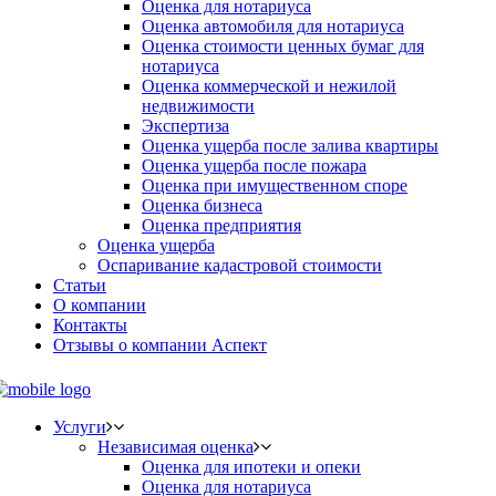
Оценка для нотариуса
Оценка автомобиля для нотариуса
Оценка стоимости ценных бумаг для
нотариуса
Оценка коммерческой и нежилой
недвижимости
Экспертиза
Оценка ущерба после залива квартиры
Оценка ущерба после пожара
Оценка при имущественном споре
Оценка бизнеса
Оценка предприятия
Оценка ущерба
Оспаривание кадастровой стоимости
Статьи
О компании
Контакты
Отзывы о компании Аспект
Услуги
Независимая оценка
Оценка для ипотеки и опеки
Оценка для нотариуса