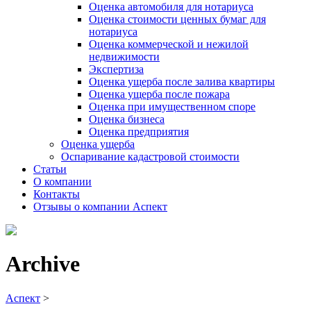
Оценка автомобиля для нотариуса
Оценка стоимости ценных бумаг для
нотариуса
Оценка коммерческой и нежилой
недвижимости
Экспертиза
Оценка ущерба после залива квартиры
Оценка ущерба после пожара
Оценка при имущественном споре
Оценка бизнеса
Оценка предприятия
Оценка ущерба
Оспаривание кадастровой стоимости
Статьи
О компании
Контакты
Отзывы о компании Аспект
Archive
Аспект
>