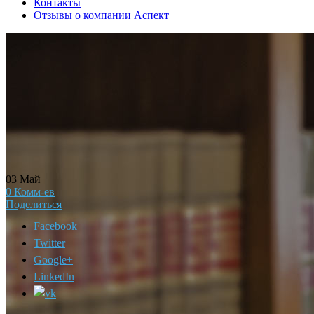
Контакты
Отзывы о компании Аспект
03
Май
0
Комм-ев
Поделиться
Facebook
Twitter
Google+
LinkedIn