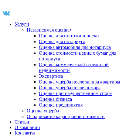
Услуги
Независимая оценка
Оценка для ипотеки и опеки
Оценка для нотариуса
Оценка автомобиля для нотариуса
Оценка стоимости ценных бумаг для
нотариуса
Оценка коммерческой и нежилой
недвижимости
Экспертиза
Оценка ущерба после залива квартиры
Оценка ущерба после пожара
Оценка при имущественном споре
Оценка бизнеса
Оценка предприятия
Оценка ущерба
Оспаривание кадастровой стоимости
Статьи
О компании
Контакты