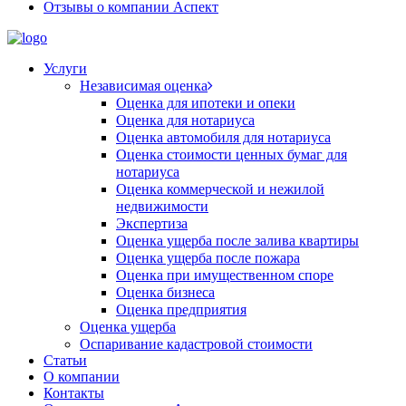
Отзывы о компании Аспект
Услуги
Независимая оценка
Оценка для ипотеки и опеки
Оценка для нотариуса
Оценка автомобиля для нотариуса
Оценка стоимости ценных бумаг для
нотариуса
Оценка коммерческой и нежилой
недвижимости
Экспертиза
Оценка ущерба после залива квартиры
Оценка ущерба после пожара
Оценка при имущественном споре
Оценка бизнеса
Оценка предприятия
Оценка ущерба
Оспаривание кадастровой стоимости
Статьи
О компании
Контакты