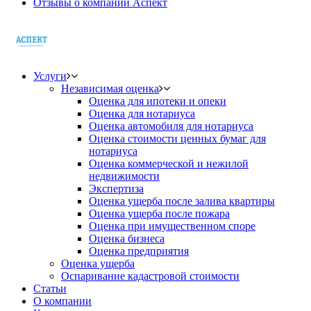
Отзывы о компании Аспект
Услуги
Независимая оценка
Оценка для ипотеки и опеки
Оценка для нотариуса
Оценка автомобиля для нотариуса
Оценка стоимости ценных бумаг для
нотариуса
Оценка коммерческой и нежилой
недвижимости
Экспертиза
Оценка ущерба после залива квартиры
Оценка ущерба после пожара
Оценка при имущественном споре
Оценка бизнеса
Оценка предприятия
Оценка ущерба
Оспаривание кадастровой стоимости
Статьи
О компании