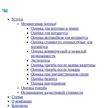
Услуги
Независимая оценка
Оценка для ипотеки и опеки
Оценка для нотариуса
Оценка автомобиля для нотариуса
Оценка стоимости ценных бумаг для
нотариуса
Оценка коммерческой и нежилой
недвижимости
Экспертиза
Оценка ущерба после залива квартиры
Оценка ущерба после пожара
Оценка при имущественном споре
Оценка бизнеса
Оценка предприятия
Оценка ущерба
Оспаривание кадастровой стоимости
Статьи
О компании
Контакты