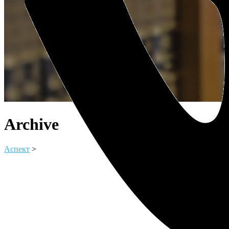
Archive
Аспект
>