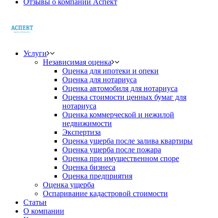
Отзывы о компании Аспект
Услуги
Независимая оценка
Оценка для ипотеки и опеки
Оценка для нотариуса
Оценка автомобиля для нотариуса
Оценка стоимости ценных бумаг для
нотариуса
Оценка коммерческой и нежилой
недвижимости
Экспертиза
Оценка ущерба после залива квартиры
Оценка ущерба после пожара
Оценка при имущественном споре
Оценка бизнеса
Оценка предприятия
Оценка ущерба
Оспаривание кадастровой стоимости
Статьи
О компании