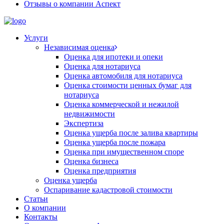
Отзывы о компании Аспект
Услуги
Независимая оценка
Оценка для ипотеки и опеки
Оценка для нотариуса
Оценка автомобиля для нотариуса
Оценка стоимости ценных бумаг для
нотариуса
Оценка коммерческой и нежилой
недвижимости
Экспертиза
Оценка ущерба после залива квартиры
Оценка ущерба после пожара
Оценка при имущественном споре
Оценка бизнеса
Оценка предприятия
Оценка ущерба
Оспаривание кадастровой стоимости
Статьи
О компании
Контакты