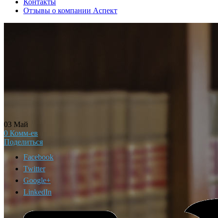
Контакты
Отзывы о компании Аспект
03
Май
0
Комм-ев
Поделиться
Facebook
Twitter
Google+
LinkedIn