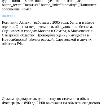
type="normal" show_button="yes" button_icon_pack=""
button_text="Связаться" button_link="/kontakty/"]Напишите
сообщение, номер...
Подробнее
Компания Аспект - работаем с 2005 года. Услуги в сфере
оценки. Оценка недвижимости, оборудования, бизнеса.
Оцениваем в городах Москва и Самара, в Московской и
Самарской областях. Проводили оценку имущества в
Новосибирской, Волгоградской, Саратовской и других
областях РФ.
ГАРАНТИРУЕМ СДАЧУ РАБОТЫ В СРОК
Делаем предварительную оценку по стоимости объекта.
Фотографы с 8:00 до 21:00 выезжают на объекты ежедневно.