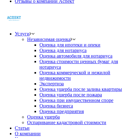
Отзывы о компании Аспект
Услуги
Независимая оценка
Оценка для ипотеки и опеки
Оценка для нотариуса
Оценка автомобиля для нотариуса
Оценка стоимости ценных бумаг для
нотариуса
Оценка коммерческой и нежилой
недвижимости
Экспертиза
Оценка ущерба после залива квартиры
Оценка ущерба после пожара
Оценка при имущественном споре
Оценка бизнеса
Оценка предприятия
Оценка ущерба
Оспаривание кадастровой стоимости
Статьи
О компании