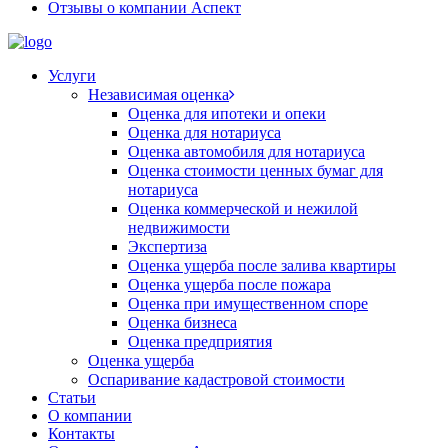
Отзывы о компании Аспект
Услуги
Независимая оценка
Оценка для ипотеки и опеки
Оценка для нотариуса
Оценка автомобиля для нотариуса
Оценка стоимости ценных бумаг для
нотариуса
Оценка коммерческой и нежилой
недвижимости
Экспертиза
Оценка ущерба после залива квартиры
Оценка ущерба после пожара
Оценка при имущественном споре
Оценка бизнеса
Оценка предприятия
Оценка ущерба
Оспаривание кадастровой стоимости
Статьи
О компании
Контакты