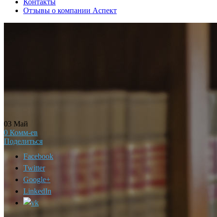
Контакты
Отзывы о компании Аспект
03
Май
0
Комм-ев
Поделиться
Facebook
Twitter
Google+
LinkedIn