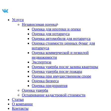
Услуги
Независимая оценка
Оценка для ипотеки и опеки
Оценка для нотариуса
Оценка автомобиля для нотариуса
Оценка стоимости ценных бумаг для
нотариуса
Оценка коммерческой и нежилой
недвижимости
Экспертиза
Оценка ущерба после залива квартиры
Оценка ущерба после пожара
Оценка при имущественном споре
Оценка бизнеса
Оценка предприятия
Оценка ущерба
Оспаривание кадастровой стоимости
Статьи
О компании
Контакты