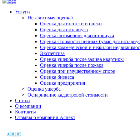
Услуги
Независимая оценка
Оценка для ипотеки и опеки
Оценка для нотариуса
Оценка автомобиля для нотариуса
Оценка стоимости ценных бумаг для нотариу
Оценка коммерческой и нежилой недвижимос
Экспертиза
Оценка ущерба после залива квартиры
Оценка ущерба после пожара
Оценка при имущественном споре
Оценка бизнеса
Оценка предприятия
Оценка ущерба
Оспаривание кадастровой стоимости
Статьи
О компании
Контакты
Отзывы о компании Аспект