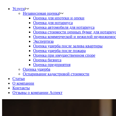
Услуги
Независимая оценка
Оценка для ипотеки и опеки
Оценка для нотариуса
Оценка автомобиля для нотариуса
Оценка стоимости ценных бумаг для нотариу
Оценка коммерческой и нежилой недвижимос
Экспертиза
Оценка ущерба после залива квартиры
Оценка ущерба после пожара
Оценка при имущественном споре
Оценка бизнеса
Оценка предприятия
Оценка ущерба
Оспаривание кадастровой стоимости
Статьи
О компании
Контакты
Отзывы о компании Аспект