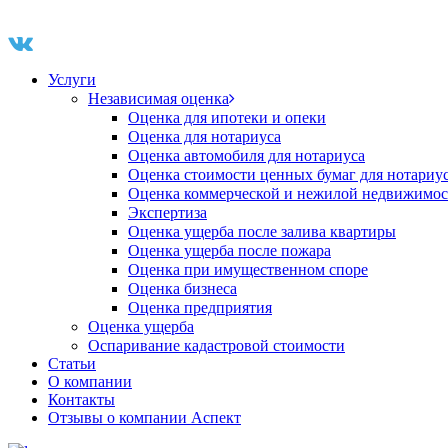
Услуги
Независимая оценка
Оценка для ипотеки и опеки
Оценка для нотариуса
Оценка автомобиля для нотариуса
Оценка стоимости ценных бумаг для нотариу
Оценка коммерческой и нежилой недвижимос
Экспертиза
Оценка ущерба после залива квартиры
Оценка ущерба после пожара
Оценка при имущественном споре
Оценка бизнеса
Оценка предприятия
Оценка ущерба
Оспаривание кадастровой стоимости
Статьи
О компании
Контакты
Отзывы о компании Аспект