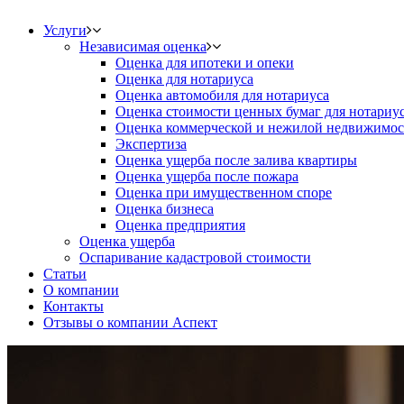
Услуги
Независимая оценка
Оценка для ипотеки и опеки
Оценка для нотариуса
Оценка автомобиля для нотариуса
Оценка стоимости ценных бумаг для нотариу
Оценка коммерческой и нежилой недвижимос
Экспертиза
Оценка ущерба после залива квартиры
Оценка ущерба после пожара
Оценка при имущественном споре
Оценка бизнеса
Оценка предприятия
Оценка ущерба
Оспаривание кадастровой стоимости
Статьи
О компании
Контакты
Отзывы о компании Аспект