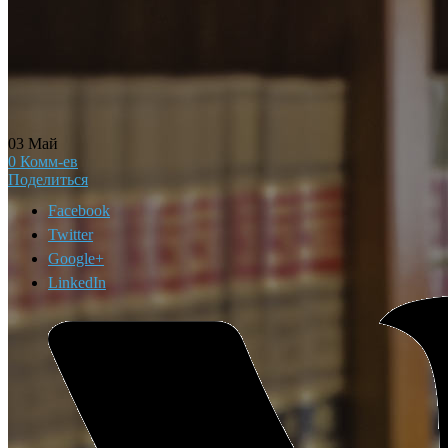
03
Май
0
Комм-ев
Поделиться
Facebook
Twitter
Google+
LinkedIn