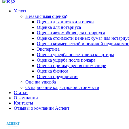
Услуги
Независимая оценка
Оценка для ипотеки и опеки
Оценка для нотариуса
Оценка автомобиля для нотариуса
Оценка стоимости ценных бумаг для нотариу
Оценка коммерческой и нежилой недвижимос
Экспертиза
Оценка ущерба после залива квартиры
Оценка ущерба после пожара
Оценка при имущественном споре
Оценка бизнеса
Оценка предприятия
Оценка ущерба
Оспаривание кадастровой стоимости
Статьи
О компании
Контакты
Отзывы о компании Аспект