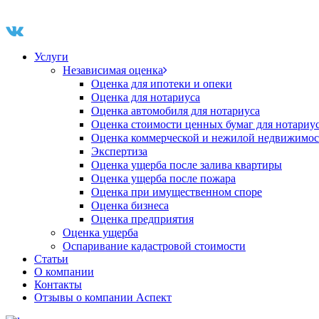
Услуги
Независимая оценка
Оценка для ипотеки и опеки
Оценка для нотариуса
Оценка автомобиля для нотариуса
Оценка стоимости ценных бумаг для нотариу
Оценка коммерческой и нежилой недвижимос
Экспертиза
Оценка ущерба после залива квартиры
Оценка ущерба после пожара
Оценка при имущественном споре
Оценка бизнеса
Оценка предприятия
Оценка ущерба
Оспаривание кадастровой стоимости
Статьи
О компании
Контакты
Отзывы о компании Аспект