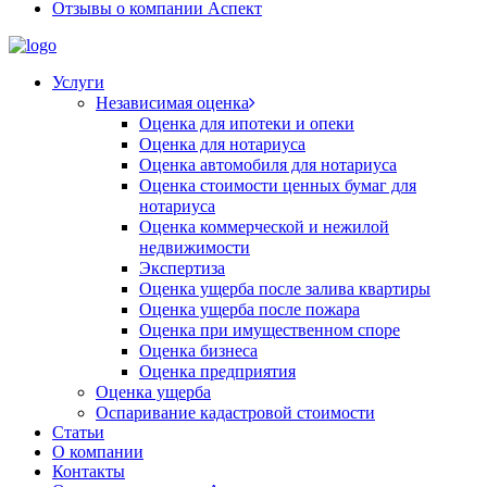
Отзывы о компании Аспект
Услуги
Независимая оценка
Оценка для ипотеки и опеки
Оценка для нотариуса
Оценка автомобиля для нотариуса
Оценка стоимости ценных бумаг для
нотариуса
Оценка коммерческой и нежилой
недвижимости
Экспертиза
Оценка ущерба после залива квартиры
Оценка ущерба после пожара
Оценка при имущественном споре
Оценка бизнеса
Оценка предприятия
Оценка ущерба
Оспаривание кадастровой стоимости
Статьи
О компании
Контакты