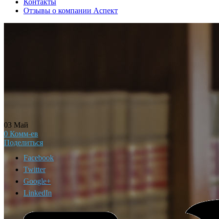
Контакты
Отзывы о компании Аспект
03
Май
0
Комм-ев
Поделиться
Facebook
Twitter
Google+
LinkedIn