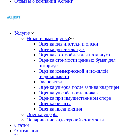
Отзывы о компании Аспект
Услуги
Независимая оценка
Оценка для ипотеки и опеки
Оценка для нотариуса
Оценка автомобиля для нотариуса
Оценка стоимости ценных бумаг для
нотариуса
Оценка коммерческой и нежилой
недвижимости
Экспертиза
Оценка ущерба после залива квартиры
Оценка ущерба после пожара
Оценка при имущественном споре
Оценка бизнеса
Оценка предприятия
Оценка ущерба
Оспаривание кадастровой стоимости
Статьи
О компании