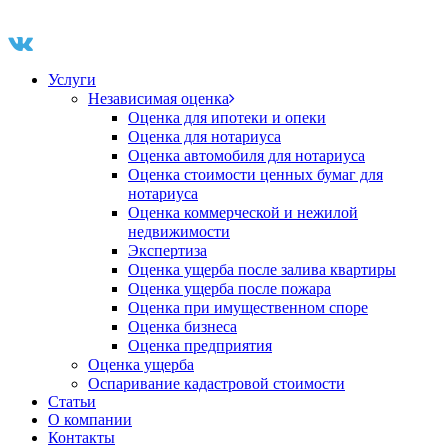
Услуги
Независимая оценка
Оценка для ипотеки и опеки
Оценка для нотариуса
Оценка автомобиля для нотариуса
Оценка стоимости ценных бумаг для
нотариуса
Оценка коммерческой и нежилой
недвижимости
Экспертиза
Оценка ущерба после залива квартиры
Оценка ущерба после пожара
Оценка при имущественном споре
Оценка бизнеса
Оценка предприятия
Оценка ущерба
Оспаривание кадастровой стоимости
Статьи
О компании
Контакты