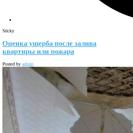
Sticky
Оценка ущерба после залива
квартиры или пожара
Posted by
admin