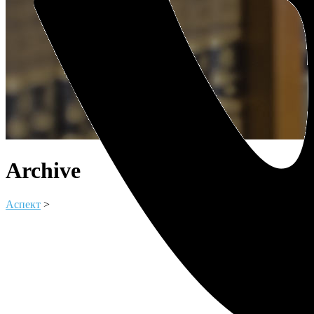
Archive
Аспект
>