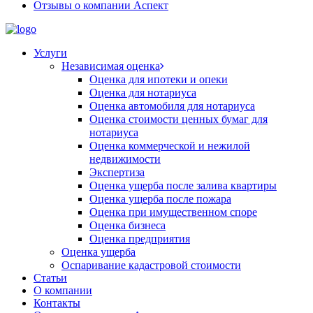
Отзывы о компании Аспект
Услуги
Независимая оценка
Оценка для ипотеки и опеки
Оценка для нотариуса
Оценка автомобиля для нотариуса
Оценка стоимости ценных бумаг для
нотариуса
Оценка коммерческой и нежилой
недвижимости
Экспертиза
Оценка ущерба после залива квартиры
Оценка ущерба после пожара
Оценка при имущественном споре
Оценка бизнеса
Оценка предприятия
Оценка ущерба
Оспаривание кадастровой стоимости
Статьи
О компании
Контакты