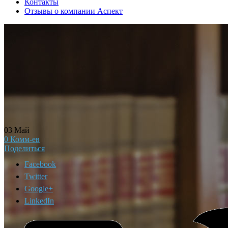
Контакты
Отзывы о компании Аспект
03
Май
0
Комм-ев
Поделиться
Facebook
Twitter
Google+
LinkedIn