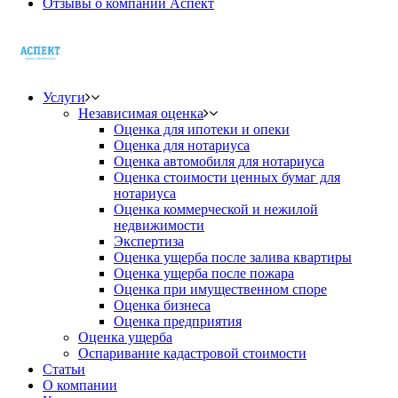
Отзывы о компании Аспект
Услуги
Независимая оценка
Оценка для ипотеки и опеки
Оценка для нотариуса
Оценка автомобиля для нотариуса
Оценка стоимости ценных бумаг для
нотариуса
Оценка коммерческой и нежилой
недвижимости
Экспертиза
Оценка ущерба после залива квартиры
Оценка ущерба после пожара
Оценка при имущественном споре
Оценка бизнеса
Оценка предприятия
Оценка ущерба
Оспаривание кадастровой стоимости
Статьи
О компании