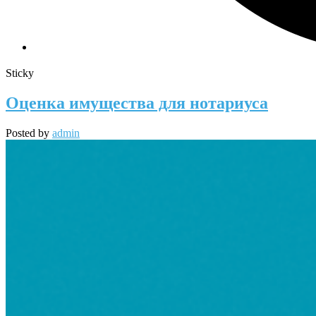
Sticky
Оценка имущества для нотариуса
Posted by
admin