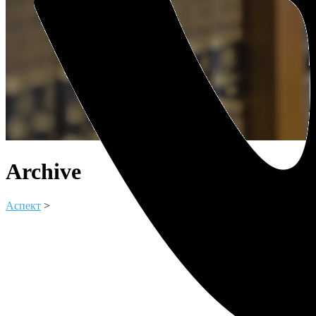
Archive
Аспект
>