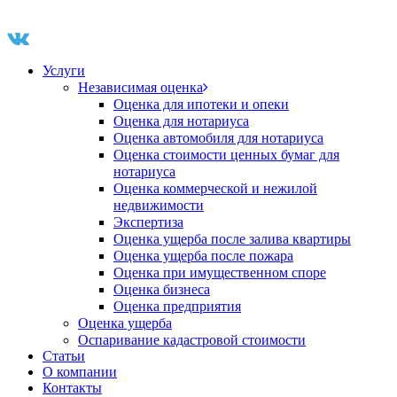
Услуги
Независимая оценка
Оценка для ипотеки и опеки
Оценка для нотариуса
Оценка автомобиля для нотариуса
Оценка стоимости ценных бумаг для
нотариуса
Оценка коммерческой и нежилой
недвижимости
Экспертиза
Оценка ущерба после залива квартиры
Оценка ущерба после пожара
Оценка при имущественном споре
Оценка бизнеса
Оценка предприятия
Оценка ущерба
Оспаривание кадастровой стоимости
Статьи
О компании
Контакты