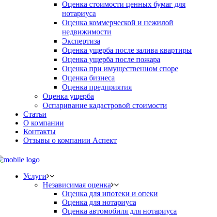
Оценка стоимости ценных бумаг для
нотариуса
Оценка коммерческой и нежилой
недвижимости
Экспертиза
Оценка ущерба после залива квартиры
Оценка ущерба после пожара
Оценка при имущественном споре
Оценка бизнеса
Оценка предприятия
Оценка ущерба
Оспаривание кадастровой стоимости
Статьи
О компании
Контакты
Отзывы о компании Аспект
Услуги
Независимая оценка
Оценка для ипотеки и опеки
Оценка для нотариуса
Оценка автомобиля для нотариуса