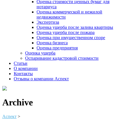
Оценка стоимости ценных бумаг для
нотариуса
Оценка коммерческой и нежилой
недвижимости
Экспертиза
Оценка ущерба после залива квартиры
Оценка ущерба после пожара
Оценка при имущественном споре
Оценка бизнеса
Оценка предприятия
Оценка ущерба
Оспаривание кадастровой стоимости
Статьи
О компании
Контакты
Отзывы о компании Аспект
Archive
Аспект
>