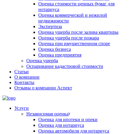
Оценка стоимости ценных бумаг для
нотариуса
Оценка коммерческой и нежилой
недвижимости
Экспертиза
Оценка ущерба после залива квартиры
Оценка ущерба после пожара
Оценка при имущественном споре
Оценка бизнеса
Оценка предприятия
Оценка ущерба
Оспаривание кадастровой стоимости
Статьи
О компании
Контакты
Отзывы о компании Аспект
Услуги
Независимая оценка
Оценка для ипотеки и опеки
Оценка для нотариуса
Оценка автомобиля для нотариуса