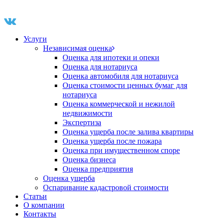
Услуги
Независимая оценка
Оценка для ипотеки и опеки
Оценка для нотариуса
Оценка автомобиля для нотариуса
Оценка стоимости ценных бумаг для
нотариуса
Оценка коммерческой и нежилой
недвижимости
Экспертиза
Оценка ущерба после залива квартиры
Оценка ущерба после пожара
Оценка при имущественном споре
Оценка бизнеса
Оценка предприятия
Оценка ущерба
Оспаривание кадастровой стоимости
Статьи
О компании
Контакты