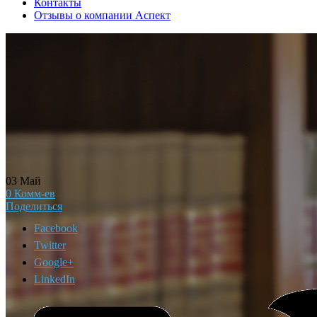
Контакты
Отзывы о компании Аспект
03
Май
0
Комм-ев
Поделиться
Facebook
Twitter
Google+
LinkedIn