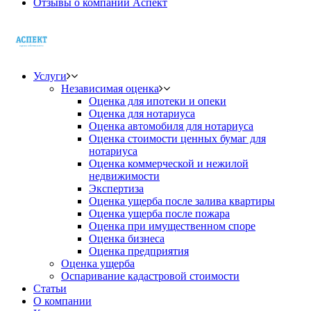
Отзывы о компании Аспект
Услуги
Независимая оценка
Оценка для ипотеки и опеки
Оценка для нотариуса
Оценка автомобиля для нотариуса
Оценка стоимости ценных бумаг для
нотариуса
Оценка коммерческой и нежилой
недвижимости
Экспертиза
Оценка ущерба после залива квартиры
Оценка ущерба после пожара
Оценка при имущественном споре
Оценка бизнеса
Оценка предприятия
Оценка ущерба
Оспаривание кадастровой стоимости
Статьи
О компании