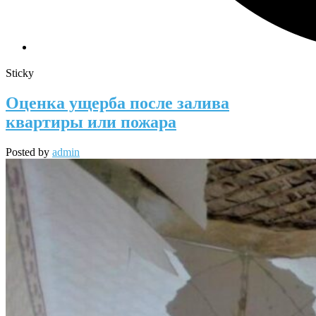
Sticky
Оценка ущерба после залива
квартиры или пожара
Posted by
admin