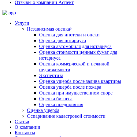
Отзывы о компании Аспект
Услуги
Независимая оценка
Оценка для ипотеки и опеки
Оценка для нотариуса
Оценка автомобиля для нотариуса
Оценка стоимости ценных бумаг для
нотариуса
Оценка коммерческой и нежилой
недвижимости
Экспертиза
Оценка ущерба после залива квартиры
Оценка ущерба после пожара
Оценка при имущественном споре
Оценка бизнеса
Оценка предприятия
Оценка ущерба
Оспаривание кадастровой стоимости
Статьи
О компании
Контакты