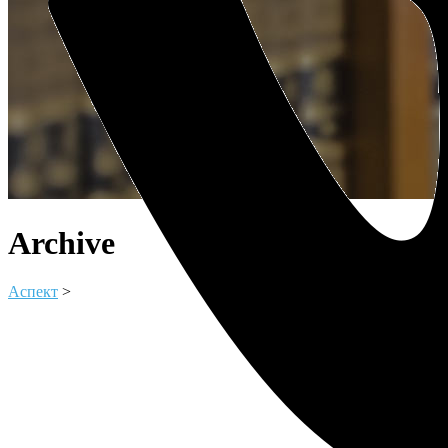
Archive
Аспект
>