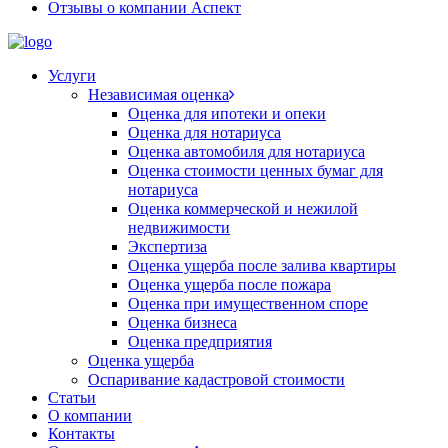
Отзывы о компании Аспект
Услуги
Независимая оценка
Оценка для ипотеки и опеки
Оценка для нотариуса
Оценка автомобиля для нотариуса
Оценка стоимости ценных бумаг для
нотариуса
Оценка коммерческой и нежилой
недвижимости
Экспертиза
Оценка ущерба после залива квартиры
Оценка ущерба после пожара
Оценка при имущественном споре
Оценка бизнеса
Оценка предприятия
Оценка ущерба
Оспаривание кадастровой стоимости
Статьи
О компании
Контакты