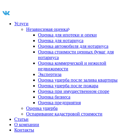
Услуги
Независимая оценка
Оценка для ипотеки и опеки
Оценка для нотариуса
Оценка автомобиля для нотариуса
Оценка стоимости ценных бумаг для
нотариуса
Оценка коммерческой и нежилой
недвижимости
Экспертиза
Оценка ущерба после залива квартиры
Оценка ущерба после пожара
Оценка при имущественном споре
Оценка бизнеса
Оценка предприятия
Оценка ущерба
Оспаривание кадастровой стоимости
Статьи
О компании
Контакты