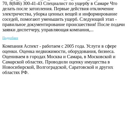
70, 8(846) 300-41-43 Специалист по ущербу в Самаре Что
делать после затопления. Первые действия отключение
электричества, уборка ценных вещей и информирование
соседей, помогают уменьшить ущерб. Следующий этап -
правильное документирование происшествия! После подачи
заявки диспетчеру, управляющая компания,...
Подробнее
Компания Аспект - работаем с 2005 года. Услуги в сфере
оценки. Оценка недвижимости, оборудования, бизнеса.
Оцениваем в городах Москва и Самара, в Московской и
Самарской областях. Проводили оценку имущества в
Новосибирской, Волгоградской, Саратовской и других
областях РФ.
ГАРАНТИРУЕМ СДАЧУ РАБОТЫ В СРОК