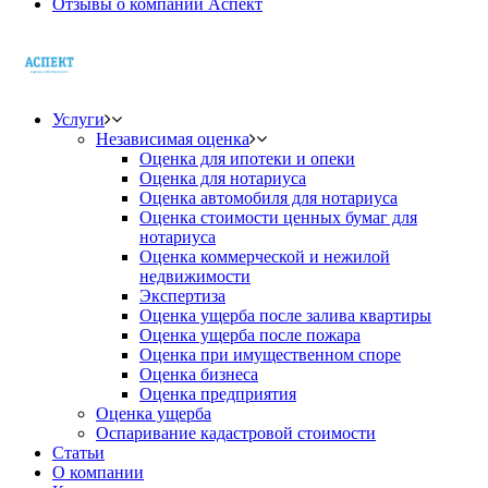
Отзывы о компании Аспект
Услуги
Независимая оценка
Оценка для ипотеки и опеки
Оценка для нотариуса
Оценка автомобиля для нотариуса
Оценка стоимости ценных бумаг для
нотариуса
Оценка коммерческой и нежилой
недвижимости
Экспертиза
Оценка ущерба после залива квартиры
Оценка ущерба после пожара
Оценка при имущественном споре
Оценка бизнеса
Оценка предприятия
Оценка ущерба
Оспаривание кадастровой стоимости
Статьи
О компании