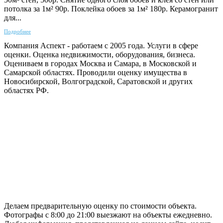
потолка за 1м² 90р. Поклейка обоев за 1м² 180р. Керамогранит
для...
Подробнее
Компания Аспект - работаем с 2005 года. Услуги в сфере
оценки. Оценка недвижимости, оборудования, бизнеса.
Оцениваем в городах Москва и Самара, в Московской и
Самарской областях. Проводили оценку имущества в
Новосибирской, Волгоградской, Саратовской и других
областях РФ.
ГАРАНТИРУЕМ СДАЧУ РАБОТЫ В СРОК
Делаем предварительную оценку по стоимости объекта.
Фотографы с 8:00 до 21:00 выезжают на объекты ежедневно.