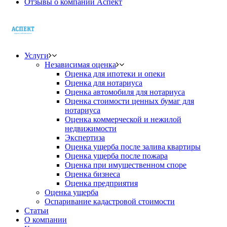
Отзывы о компании Аспект
Услуги
Независимая оценка
Оценка для ипотеки и опеки
Оценка для нотариуса
Оценка автомобиля для нотариуса
Оценка стоимости ценных бумаг для
нотариуса
Оценка коммерческой и нежилой
недвижимости
Экспертиза
Оценка ущерба после залива квартиры
Оценка ущерба после пожара
Оценка при имущественном споре
Оценка бизнеса
Оценка предприятия
Оценка ущерба
Оспаривание кадастровой стоимости
Статьи
О компании