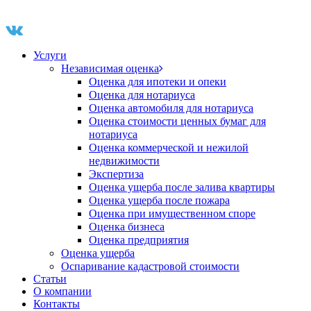
Услуги
Независимая оценка
Оценка для ипотеки и опеки
Оценка для нотариуса
Оценка автомобиля для нотариуса
Оценка стоимости ценных бумаг для
нотариуса
Оценка коммерческой и нежилой
недвижимости
Экспертиза
Оценка ущерба после залива квартиры
Оценка ущерба после пожара
Оценка при имущественном споре
Оценка бизнеса
Оценка предприятия
Оценка ущерба
Оспаривание кадастровой стоимости
Статьи
О компании
Контакты