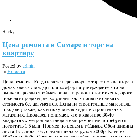
Sticky
Цена ремонта в Самаре и торг на
квартиру
Posted by
admin
in
Новости
Цена ремонта. Когда ведете переговоры о торге по квартире в
домах класса стандарт или комфорт и утверждаете, что на
рынке выросли стройматериалы и ремонт стоит очень дорого,
поверьте продавец легко уличит вас в попытке снизить
стоимость без аргументов. Цены на строительные материалы
продавец также, как и покупатель видит в строительных
магазинах. Продавец понимает, что в квартире 30-40
квадратных метров на стандартный ремонт не потребуется
потратить 1,5 млн. Пример по ценам в г.Самара Обои ширина
листа 1м длина 10м, средняя цена за рулон 2000р. Клей на
50м² стен, 500р. Снятие одного слоя обоев и клея со стен или