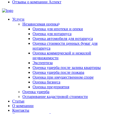
Отзывы о компании Аспект
Услуги
Независимая оценка
Оценка для ипотеки и опеки
Оценка для нотариуса
Оценка автомобиля для нотариуса
Оценка стоимости ценных бумаг для
нотариуса
Оценка коммерческой и нежилой
недвижимости
Экспертиза
Оценка ущерба после залива квартиры
Оценка ущерба после пожара
Оценка при имущественном споре
Оценка бизнеса
Оценка предприятия
Оценка ущерба
Оспаривание кадастровой стоимости
Статьи
О компании
Контакты