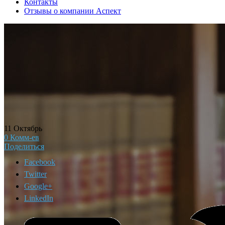
Контакты
Отзывы о компании Аспект
11
Октябрь
0
Комм-ев
Поделиться
Facebook
Twitter
Google+
LinkedIn