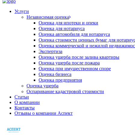
Услуги
Независимая оценка
Оценка для ипотеки и опеки
Оценка для нотариуса
Оценка автомобиля для нотариуса
Оценка стоимости ценных бумаг для нотариу
Оценка коммерческой и нежилой недвижимос
Экспертиза
Оценка ущерба после залива квартиры
Оценка ущерба после пожара
Оценка при имущественном споре
Оценка бизнеса
Оценка предприятия
Оценка ущерба
Оспаривание кадастровой стоимости
Статьи
О компании
Контакты
Отзывы о компании Аспект