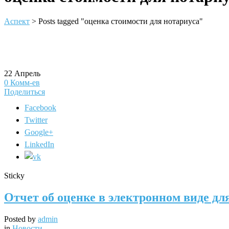
Аспект
>
Posts tagged "оценка стоимости для нотариуса"
22
Апрель
0
Комм-ев
Поделиться
Facebook
Twitter
Google+
LinkedIn
Sticky
Отчет об оценке в электронном виде дл
Posted by
admin
in
Новости