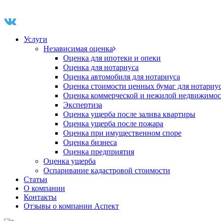
Услуги
Независимая оценка
Оценка для ипотеки и опеки
Оценка для нотариуса
Оценка автомобиля для нотариуса
Оценка стоимости ценных бумаг для нотариу
Оценка коммерческой и нежилой недвижимос
Экспертиза
Оценка ущерба после залива квартиры
Оценка ущерба после пожара
Оценка при имущественном споре
Оценка бизнеса
Оценка предприятия
Оценка ущерба
Оспаривание кадастровой стоимости
Статьи
О компании
Контакты
Отзывы о компании Аспект