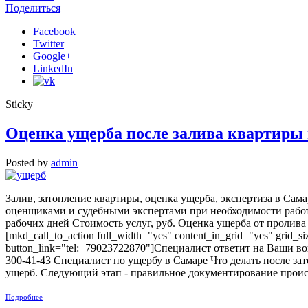
Поделиться
Facebook
Twitter
Google+
LinkedIn
Sticky
Оценка ущерба после залива квартиры
Posted by
admin
Залив, затопление квартиры, оценка ущерба, экспертиза в Сам
оценщиками и судебными экспертами при необходимости работа
рабочих дней Стоимость услуг, руб. Оценка ущерба от пролива 
[mkd_call_to_action full_width="yes" content_in_grid="yes" grid
button_link="tel:+79023722870"]Специалист ответит на Ваши вопр
300-41-43 Специалист по ущербу в Самаре Что делать после з
ущерб. Следующий этап - правильное документирование происш
Подробнее