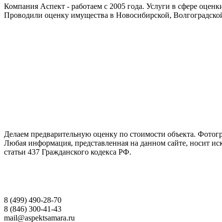
Компания Аспект - работаем с 2005 года. Услуги в сфере оцен
Проводили оценку имущества в Новосибирской, Волгоградской
ГАРАНТИРУЕМ СДАЧУ РАБОТЫ В СРОК
Делаем предварительную оценку по стоимости объекта. Фотогр
Любая информация, представленная на данном сайте, носит и
статьи 437 Гражданского кодекса РФ.
НАШИ КОНТАКТЫ
8 (499) 490-28-70
8 (846) 300-41-43
mail@aspektsamara.ru