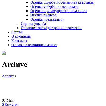
Оценка ущерба после залива квартиры
Оценка ущерба после пожара
Оценка при имущественном споре
Оценка бизнеса
Оценка предприятия
Оценка ущерба
Оспаривание кадастровой стоимости
Статьи
О компании
Контакты
Отзывы о компании Аспект
Archive
Аспект
>
03
Май
0
Комм-ев