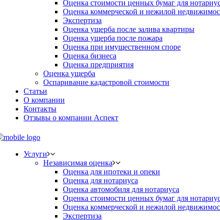
Оценка стоимости ценных бумаг для нотариу
Оценка коммерческой и нежилой недвижимос
Экспертиза
Оценка ущерба после залива квартиры
Оценка ущерба после пожара
Оценка при имущественном споре
Оценка бизнеса
Оценка предприятия
Оценка ущерба
Оспаривание кадастровой стоимости
Статьи
О компании
Контакты
Отзывы о компании Аспект
Услуги
Независимая оценка
Оценка для ипотеки и опеки
Оценка для нотариуса
Оценка автомобиля для нотариуса
Оценка стоимости ценных бумаг для нотариу
Оценка коммерческой и нежилой недвижимос
Экспертиза