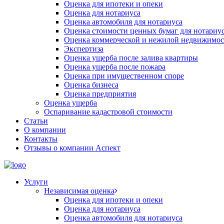
Оценка для ипотеки и опеки
Оценка для нотариуса
Оценка автомобиля для нотариуса
Оценка стоимости ценных бумаг для нотариу
Оценка коммерческой и нежилой недвижимос
Экспертиза
Оценка ущерба после залива квартиры
Оценка ущерба после пожара
Оценка при имущественном споре
Оценка бизнеса
Оценка предприятия
Оценка ущерба
Оспаривание кадастровой стоимости
Статьи
О компании
Контакты
Отзывы о компании Аспект
Услуги
Независимая оценка
Оценка для ипотеки и опеки
Оценка для нотариуса
Оценка автомобиля для нотариуса