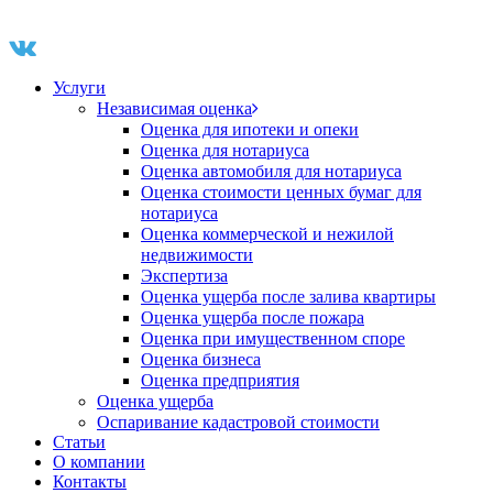
Услуги
Независимая оценка
Оценка для ипотеки и опеки
Оценка для нотариуса
Оценка автомобиля для нотариуса
Оценка стоимости ценных бумаг для
нотариуса
Оценка коммерческой и нежилой
недвижимости
Экспертиза
Оценка ущерба после залива квартиры
Оценка ущерба после пожара
Оценка при имущественном споре
Оценка бизнеса
Оценка предприятия
Оценка ущерба
Оспаривание кадастровой стоимости
Статьи
О компании
Контакты