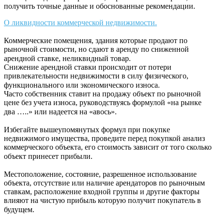
получить точные данные и обоснованные рекомендации.
О ликвидности коммерческой недвижимости.
⠀
Коммерческие помещения, здания которые продают по
рыночной стоимости, но сдают в аренду по сниженной
арендной ставке, неликвидный товар. ⠀
Снижение арендной ставки происходит от потери
привлекательности недвижимости в силу физического,
функционального или экономического износа. ⠀
Часто собственник ставит на продажу объект по рыночной
цене без учета износа, руководствуясь формулой «на рынке
два …..» или надеется на «авось». ⠀
⠀
Избегайте вышеупомянутых формул при покупке
недвижимого имущества, проведите перед покупкой анализ
коммерческого объекта, его стоимость зависит от того сколько
объект принесет прибыли. ⠀
⠀
Местоположение, состояние, разрешенное использование
объекта, отсутствие или наличие арендаторов по рыночным
ставкам, расположение входной группы и другие факторы
влияют на чистую прибыль которую получит покупатель в
будущем. ⠀