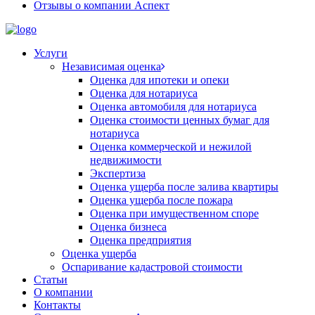
Отзывы о компании Аспект
Услуги
Независимая оценка
Оценка для ипотеки и опеки
Оценка для нотариуса
Оценка автомобиля для нотариуса
Оценка стоимости ценных бумаг для
нотариуса
Оценка коммерческой и нежилой
недвижимости
Экспертиза
Оценка ущерба после залива квартиры
Оценка ущерба после пожара
Оценка при имущественном споре
Оценка бизнеса
Оценка предприятия
Оценка ущерба
Оспаривание кадастровой стоимости
Статьи
О компании
Контакты