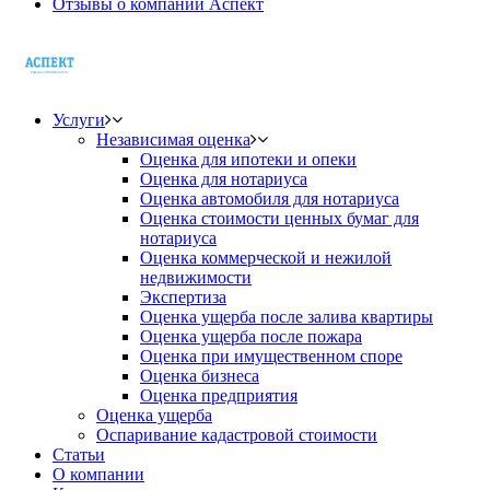
Отзывы о компании Аспект
Услуги
Независимая оценка
Оценка для ипотеки и опеки
Оценка для нотариуса
Оценка автомобиля для нотариуса
Оценка стоимости ценных бумаг для
нотариуса
Оценка коммерческой и нежилой
недвижимости
Экспертиза
Оценка ущерба после залива квартиры
Оценка ущерба после пожара
Оценка при имущественном споре
Оценка бизнеса
Оценка предприятия
Оценка ущерба
Оспаривание кадастровой стоимости
Статьи
О компании