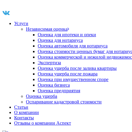
Услуги
Независимая оценка
Оценка для ипотеки и опеки
Оценка для нотариуса
Оценка автомобиля для нотариуса
Оценка стоимости ценных бумаг для нотариу
Оценка коммерческой и нежилой недвижимос
Экспертиза
Оценка ущерба после залива квартиры
Оценка ущерба после пожара
Оценка при имущественном споре
Оценка бизнеса
Оценка предприятия
Оценка ущерба
Оспаривание кадастровой стоимости
Статьи
О компании
Контакты
Отзывы о компании Аспект