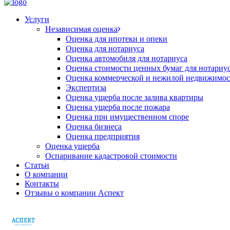
Услуги
Независимая оценка
Оценка для ипотеки и опеки
Оценка для нотариуса
Оценка автомобиля для нотариуса
Оценка стоимости ценных бумаг для нотариу
Оценка коммерческой и нежилой недвижимос
Экспертиза
Оценка ущерба после залива квартиры
Оценка ущерба после пожара
Оценка при имущественном споре
Оценка бизнеса
Оценка предприятия
Оценка ущерба
Оспаривание кадастровой стоимости
Статьи
О компании
Контакты
Отзывы о компании Аспект