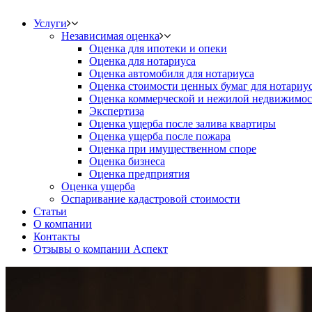
Услуги
Независимая оценка
Оценка для ипотеки и опеки
Оценка для нотариуса
Оценка автомобиля для нотариуса
Оценка стоимости ценных бумаг для нотариу
Оценка коммерческой и нежилой недвижимос
Экспертиза
Оценка ущерба после залива квартиры
Оценка ущерба после пожара
Оценка при имущественном споре
Оценка бизнеса
Оценка предприятия
Оценка ущерба
Оспаривание кадастровой стоимости
Статьи
О компании
Контакты
Отзывы о компании Аспект