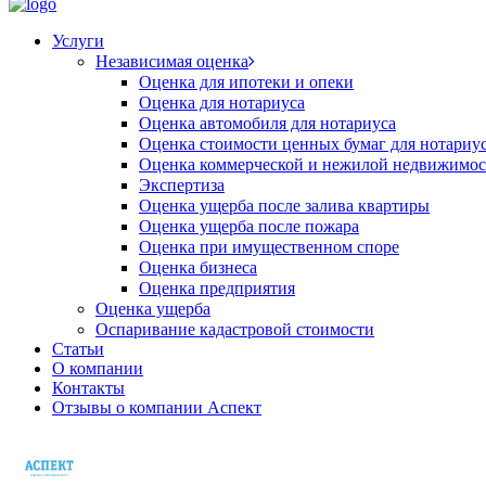
Услуги
Независимая оценка
Оценка для ипотеки и опеки
Оценка для нотариуса
Оценка автомобиля для нотариуса
Оценка стоимости ценных бумаг для нотариу
Оценка коммерческой и нежилой недвижимос
Экспертиза
Оценка ущерба после залива квартиры
Оценка ущерба после пожара
Оценка при имущественном споре
Оценка бизнеса
Оценка предприятия
Оценка ущерба
Оспаривание кадастровой стоимости
Статьи
О компании
Контакты
Отзывы о компании Аспект