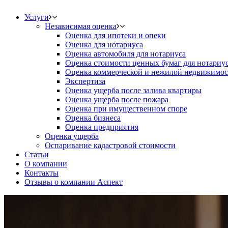
Услуги
Независимая оценка
Оценка для ипотеки и опеки
Оценка для нотариуса
Оценка автомобиля для нотариуса
Оценка стоимости ценных бумаг для нотариу
Оценка коммерческой и нежилой недвижимос
Экспертиза
Оценка ущерба после залива квартиры
Оценка ущерба после пожара
Оценка при имущественном споре
Оценка бизнеса
Оценка предприятия
Оценка ущерба
Оспаривание кадастровой стоимости
Статьи
О компании
Контакты
Отзывы о компании Аспект