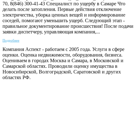
70, 8(846) 300-41-43 Специалист по ущербу в Самаре Что
делать после затопления. Первые действия отключение
электричества, уборка ценных вещей и информирование
соседей, помогают уменьшить ущерб. Следующий этап -
правильное документирование происшествия! После подачи
заявки диспетчеру, управляющая компания,...
Подробнее
Компания Аспект - работаем с 2005 года. Услуги в сфере
оценки. Оценка недвижимости, оборудования, бизнеса.
Оцениваем в городах Москва и Самара, в Московской и
Самарской областях. Проводили оценку имущества в
Новосибирской, Волгоградской, Саратовской и других
областях РФ.
ГАРАНТИРУЕМ СДАЧУ РАБОТЫ В СРОК