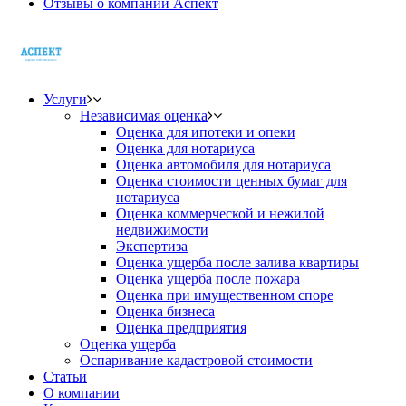
Отзывы о компании Аспект
Услуги
Независимая оценка
Оценка для ипотеки и опеки
Оценка для нотариуса
Оценка автомобиля для нотариуса
Оценка стоимости ценных бумаг для
нотариуса
Оценка коммерческой и нежилой
недвижимости
Экспертиза
Оценка ущерба после залива квартиры
Оценка ущерба после пожара
Оценка при имущественном споре
Оценка бизнеса
Оценка предприятия
Оценка ущерба
Оспаривание кадастровой стоимости
Статьи
О компании