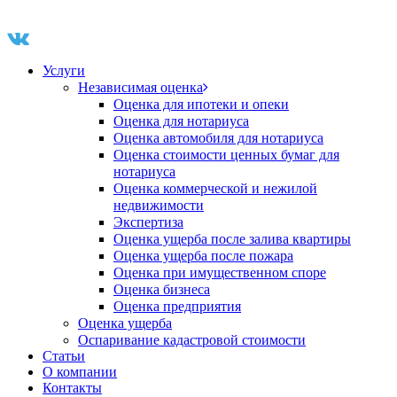
Услуги
Независимая оценка
Оценка для ипотеки и опеки
Оценка для нотариуса
Оценка автомобиля для нотариуса
Оценка стоимости ценных бумаг для
нотариуса
Оценка коммерческой и нежилой
недвижимости
Экспертиза
Оценка ущерба после залива квартиры
Оценка ущерба после пожара
Оценка при имущественном споре
Оценка бизнеса
Оценка предприятия
Оценка ущерба
Оспаривание кадастровой стоимости
Статьи
О компании
Контакты