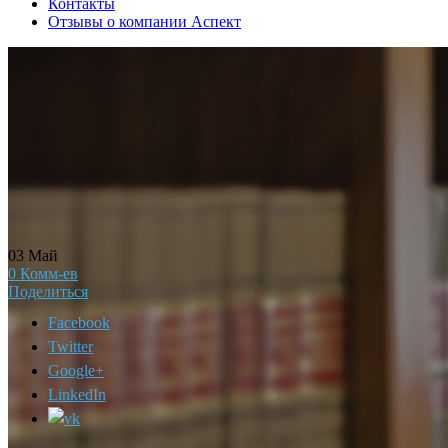
Контакты
Отзывы о компании Аспект
03
Май
0
Комм-ев
Поделиться
Facebook
Twitter
Google+
LinkedIn