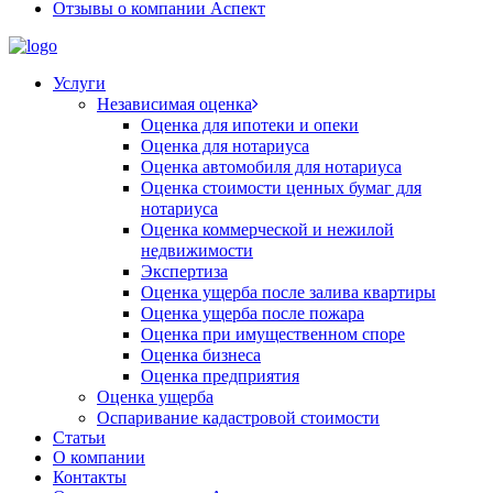
Отзывы о компании Аспект
Услуги
Независимая оценка
Оценка для ипотеки и опеки
Оценка для нотариуса
Оценка автомобиля для нотариуса
Оценка стоимости ценных бумаг для
нотариуса
Оценка коммерческой и нежилой
недвижимости
Экспертиза
Оценка ущерба после залива квартиры
Оценка ущерба после пожара
Оценка при имущественном споре
Оценка бизнеса
Оценка предприятия
Оценка ущерба
Оспаривание кадастровой стоимости
Статьи
О компании
Контакты