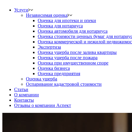
Услуги
Независимая оценка
Оценка для ипотеки и опеки
Оценка для нотариуса
Оценка автомобиля для нотариуса
Оценка стоимости ценных бумаг для нотариу
Оценка коммерческой и нежилой недвижимос
Экспертиза
Оценка ущерба после залива квартиры
Оценка ущерба после пожара
Оценка при имущественном споре
Оценка бизнеса
Оценка предприятия
Оценка ущерба
Оспаривание кадастровой стоимости
Статьи
О компании
Контакты
Отзывы о компании Аспект