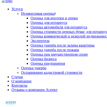
Услуги
Независимая оценка
Оценка для ипотеки и опеки
Оценка для нотариуса
Оценка автомобиля для нотариуса
Оценка стоимости ценных бумаг для нотариу
Оценка коммерческой и нежилой недвижимос
Экспертиза
Оценка ущерба после залива квартиры
Оценка ущерба после пожара
Оценка при имущественном споре
Оценка бизнеса
Оценка предприятия
Оценка ущерба
Оспаривание кадастровой стоимости
Статьи
О компании
Контакты
Отзывы о компании Аспект