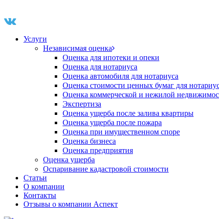
Услуги
Независимая оценка
Оценка для ипотеки и опеки
Оценка для нотариуса
Оценка автомобиля для нотариуса
Оценка стоимости ценных бумаг для нотариу
Оценка коммерческой и нежилой недвижимос
Экспертиза
Оценка ущерба после залива квартиры
Оценка ущерба после пожара
Оценка при имущественном споре
Оценка бизнеса
Оценка предприятия
Оценка ущерба
Оспаривание кадастровой стоимости
Статьи
О компании
Контакты
Отзывы о компании Аспект