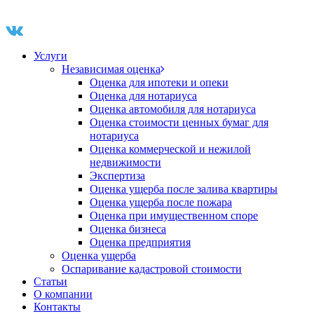
Услуги
Независимая оценка
Оценка для ипотеки и опеки
Оценка для нотариуса
Оценка автомобиля для нотариуса
Оценка стоимости ценных бумаг для
нотариуса
Оценка коммерческой и нежилой
недвижимости
Экспертиза
Оценка ущерба после залива квартиры
Оценка ущерба после пожара
Оценка при имущественном споре
Оценка бизнеса
Оценка предприятия
Оценка ущерба
Оспаривание кадастровой стоимости
Статьи
О компании
Контакты