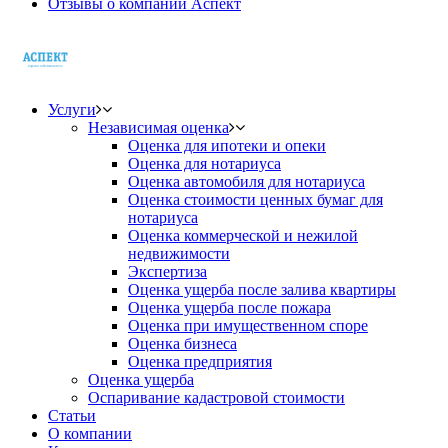
Отзывы о компании Аспект
Услуги
Независимая оценка
Оценка для ипотеки и опеки
Оценка для нотариуса
Оценка автомобиля для нотариуса
Оценка стоимости ценных бумаг для
нотариуса
Оценка коммерческой и нежилой
недвижимости
Экспертиза
Оценка ущерба после залива квартиры
Оценка ущерба после пожара
Оценка при имущественном споре
Оценка бизнеса
Оценка предприятия
Оценка ущерба
Оспаривание кадастровой стоимости
Статьи
О компании