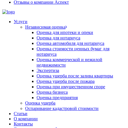
Отзывы о компании Аспект
Услуги
Независимая оценка
Оценка для ипотеки и опеки
Оценка для нотариуса
Оценка автомобиля для нотариуса
Оценка стоимости ценных бумаг для
нотариуса
Оценка коммерческой и нежилой
недвижимости
Экспертиза
Оценка ущерба после залива квартиры
Оценка ущерба после пожара
Оценка при имущественном споре
Оценка бизнеса
Оценка предприятия
Оценка ущерба
Оспаривание кадастровой стоимости
Статьи
О компании
Контакты