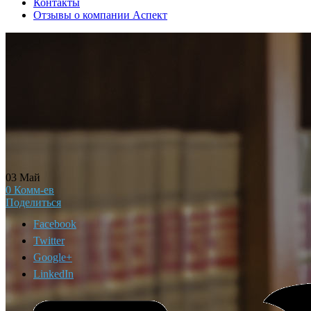
Контакты
Отзывы о компании Аспект
03
Май
0
Комм-ев
Поделиться
Facebook
Twitter
Google+
LinkedIn