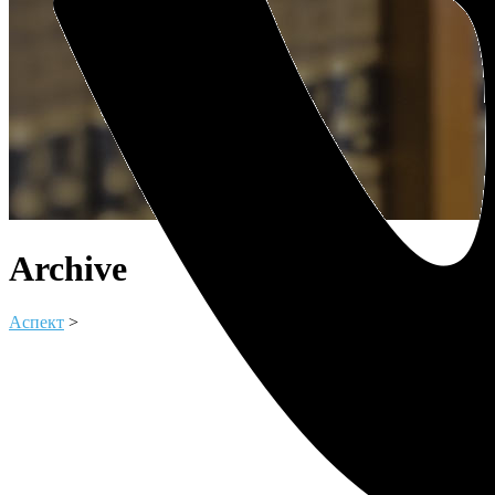
Archive
Аспект
>