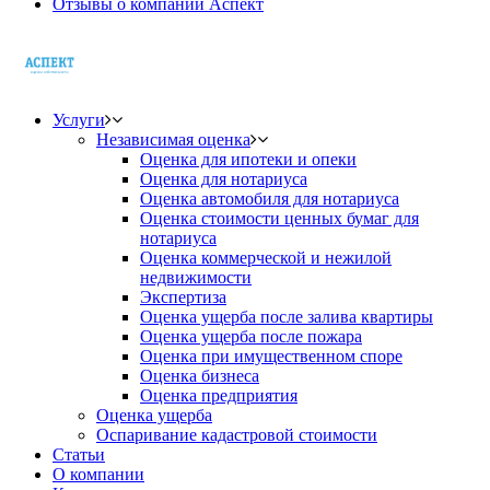
Отзывы о компании Аспект
Услуги
Независимая оценка
Оценка для ипотеки и опеки
Оценка для нотариуса
Оценка автомобиля для нотариуса
Оценка стоимости ценных бумаг для
нотариуса
Оценка коммерческой и нежилой
недвижимости
Экспертиза
Оценка ущерба после залива квартиры
Оценка ущерба после пожара
Оценка при имущественном споре
Оценка бизнеса
Оценка предприятия
Оценка ущерба
Оспаривание кадастровой стоимости
Статьи
О компании