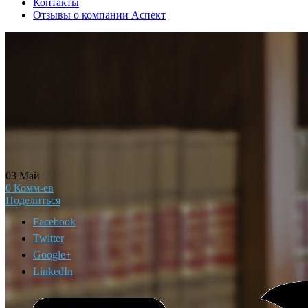
Контакты
Отзывы о компании Аспект
03
Май
0
Комм-ев
Поделиться
Facebook
Twitter
Google+
LinkedIn