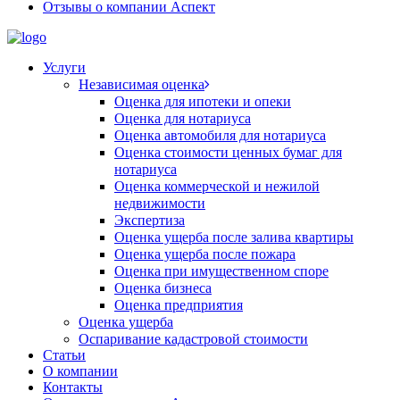
Отзывы о компании Аспект
Услуги
Независимая оценка
Оценка для ипотеки и опеки
Оценка для нотариуса
Оценка автомобиля для нотариуса
Оценка стоимости ценных бумаг для
нотариуса
Оценка коммерческой и нежилой
недвижимости
Экспертиза
Оценка ущерба после залива квартиры
Оценка ущерба после пожара
Оценка при имущественном споре
Оценка бизнеса
Оценка предприятия
Оценка ущерба
Оспаривание кадастровой стоимости
Статьи
О компании
Контакты