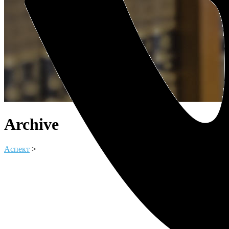
Archive
Аспект
>