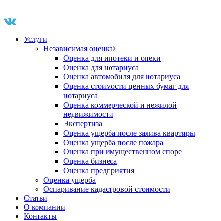
Услуги
Независимая оценка
Оценка для ипотеки и опеки
Оценка для нотариуса
Оценка автомобиля для нотариуса
Оценка стоимости ценных бумаг для
нотариуса
Оценка коммерческой и нежилой
недвижимости
Экспертиза
Оценка ущерба после залива квартиры
Оценка ущерба после пожара
Оценка при имущественном споре
Оценка бизнеса
Оценка предприятия
Оценка ущерба
Оспаривание кадастровой стоимости
Статьи
О компании
Контакты