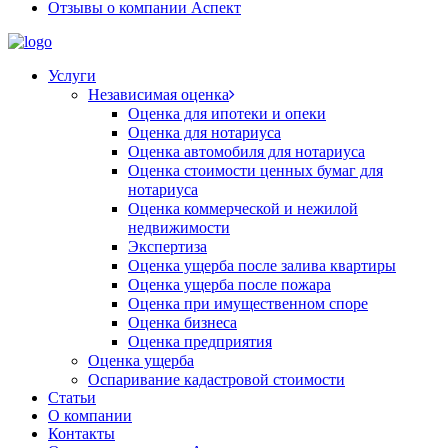
Отзывы о компании Аспект
Услуги
Независимая оценка
Оценка для ипотеки и опеки
Оценка для нотариуса
Оценка автомобиля для нотариуса
Оценка стоимости ценных бумаг для
нотариуса
Оценка коммерческой и нежилой
недвижимости
Экспертиза
Оценка ущерба после залива квартиры
Оценка ущерба после пожара
Оценка при имущественном споре
Оценка бизнеса
Оценка предприятия
Оценка ущерба
Оспаривание кадастровой стоимости
Статьи
О компании
Контакты