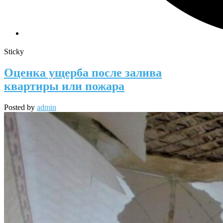
Sticky
Оценка ущерба после залива
квартиры или пожара
Posted by
admin