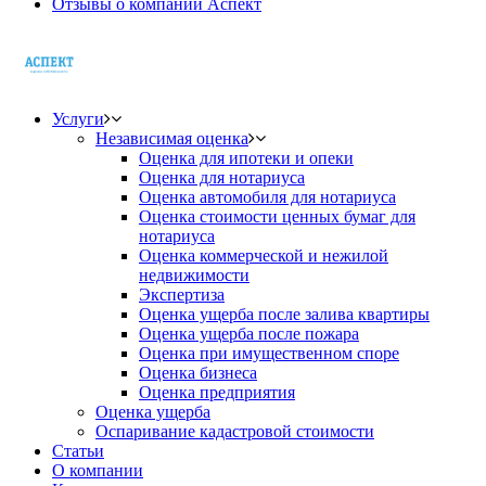
Отзывы о компании Аспект
Услуги
Независимая оценка
Оценка для ипотеки и опеки
Оценка для нотариуса
Оценка автомобиля для нотариуса
Оценка стоимости ценных бумаг для
нотариуса
Оценка коммерческой и нежилой
недвижимости
Экспертиза
Оценка ущерба после залива квартиры
Оценка ущерба после пожара
Оценка при имущественном споре
Оценка бизнеса
Оценка предприятия
Оценка ущерба
Оспаривание кадастровой стоимости
Статьи
О компании