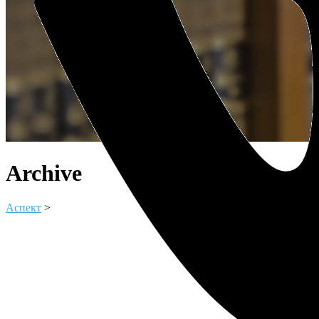
Archive
Аспект
>