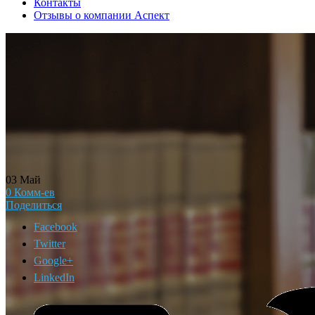
Контакты
Отзывы о компании Аспект
03
Май
0
Комм-ев
Поделиться
Facebook
Twitter
Google+
LinkedIn