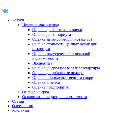
Услуги
Независимая оценка
Оценка для ипотеки и опеки
Оценка для нотариуса
Оценка автомобиля для нотариуса
Оценка стоимости ценных бумаг для
нотариуса
Оценка коммерческой и нежилой
недвижимости
Экспертиза
Оценка ущерба после залива квартиры
Оценка ущерба после пожара
Оценка при имущественном споре
Оценка бизнеса
Оценка предприятия
Оценка ущерба
Оспаривание кадастровой стоимости
Статьи
О компании
Контакты