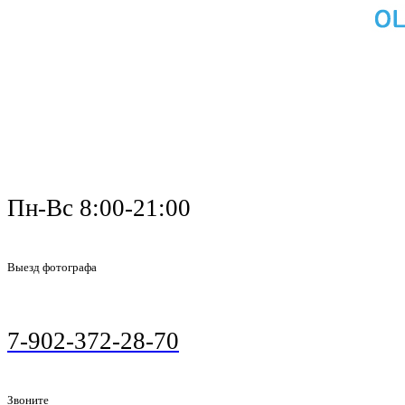
Пн-Вс 8:00-21:00
Выезд фотографа
7-902-372-28-70
Звоните