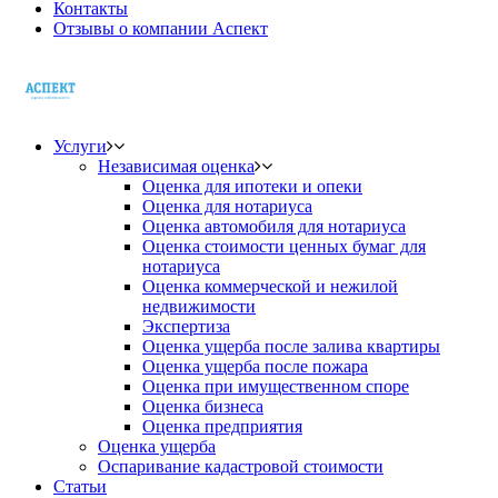
Контакты
Отзывы о компании Аспект
Услуги
Независимая оценка
Оценка для ипотеки и опеки
Оценка для нотариуса
Оценка автомобиля для нотариуса
Оценка стоимости ценных бумаг для
нотариуса
Оценка коммерческой и нежилой
недвижимости
Экспертиза
Оценка ущерба после залива квартиры
Оценка ущерба после пожара
Оценка при имущественном споре
Оценка бизнеса
Оценка предприятия
Оценка ущерба
Оспаривание кадастровой стоимости
Статьи