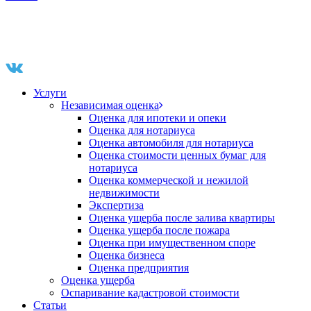
Услуги
Независимая оценка
Оценка для ипотеки и опеки
Оценка для нотариуса
Оценка автомобиля для нотариуса
Оценка стоимости ценных бумаг для
нотариуса
Оценка коммерческой и нежилой
недвижимости
Экспертиза
Оценка ущерба после залива квартиры
Оценка ущерба после пожара
Оценка при имущественном споре
Оценка бизнеса
Оценка предприятия
Оценка ущерба
Оспаривание кадастровой стоимости
Статьи