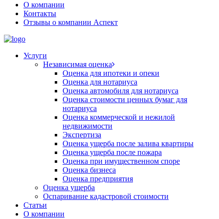
О компании
Контакты
Отзывы о компании Аспект
Услуги
Независимая оценка
Оценка для ипотеки и опеки
Оценка для нотариуса
Оценка автомобиля для нотариуса
Оценка стоимости ценных бумаг для
нотариуса
Оценка коммерческой и нежилой
недвижимости
Экспертиза
Оценка ущерба после залива квартиры
Оценка ущерба после пожара
Оценка при имущественном споре
Оценка бизнеса
Оценка предприятия
Оценка ущерба
Оспаривание кадастровой стоимости
Статьи
О компании