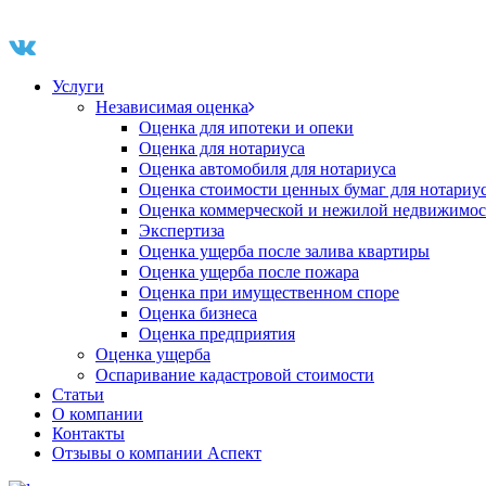
Услуги
Независимая оценка
Оценка для ипотеки и опеки
Оценка для нотариуса
Оценка автомобиля для нотариуса
Оценка стоимости ценных бумаг для нотариу
Оценка коммерческой и нежилой недвижимос
Экспертиза
Оценка ущерба после залива квартиры
Оценка ущерба после пожара
Оценка при имущественном споре
Оценка бизнеса
Оценка предприятия
Оценка ущерба
Оспаривание кадастровой стоимости
Статьи
О компании
Контакты
Отзывы о компании Аспект