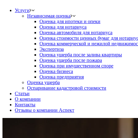
Услуги
Независимая оценка
Оценка для ипотеки и опеки
Оценка для нотариуса
Оценка автомобиля для нотариуса
Оценка стоимости ценных бумаг для нотариу
Оценка коммерческой и нежилой недвижимос
Экспертиза
Оценка ущерба после залива квартиры
Оценка ущерба после пожара
Оценка при имущественном споре
Оценка бизнеса
Оценка предприятия
Оценка ущерба
Оспаривание кадастровой стоимости
Статьи
О компании
Контакты
Отзывы о компании Аспект