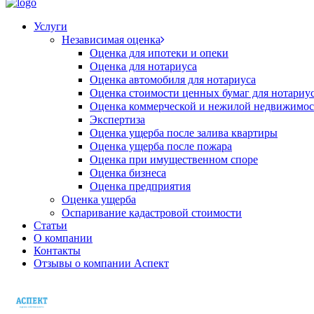
Услуги
Независимая оценка
Оценка для ипотеки и опеки
Оценка для нотариуса
Оценка автомобиля для нотариуса
Оценка стоимости ценных бумаг для нотариу
Оценка коммерческой и нежилой недвижимос
Экспертиза
Оценка ущерба после залива квартиры
Оценка ущерба после пожара
Оценка при имущественном споре
Оценка бизнеса
Оценка предприятия
Оценка ущерба
Оспаривание кадастровой стоимости
Статьи
О компании
Контакты
Отзывы о компании Аспект