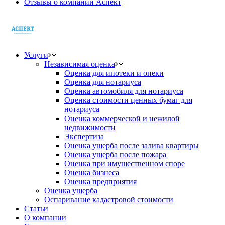
Отзывы о компании Аспект
Услуги
Независимая оценка
Оценка для ипотеки и опеки
Оценка для нотариуса
Оценка автомобиля для нотариуса
Оценка стоимости ценных бумаг для
нотариуса
Оценка коммерческой и нежилой
недвижимости
Экспертиза
Оценка ущерба после залива квартиры
Оценка ущерба после пожара
Оценка при имущественном споре
Оценка бизнеса
Оценка предприятия
Оценка ущерба
Оспаривание кадастровой стоимости
Статьи
О компании