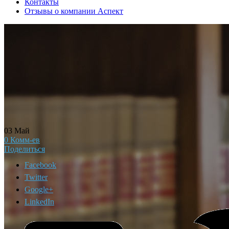
Контакты
Отзывы о компании Аспект
03
Май
0
Комм-ев
Поделиться
Facebook
Twitter
Google+
LinkedIn