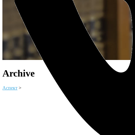
Archive
Аспект
>