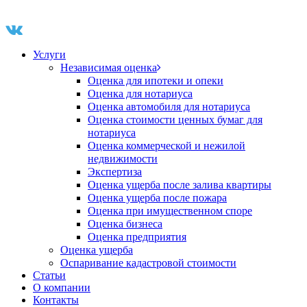
Услуги
Независимая оценка
Оценка для ипотеки и опеки
Оценка для нотариуса
Оценка автомобиля для нотариуса
Оценка стоимости ценных бумаг для
нотариуса
Оценка коммерческой и нежилой
недвижимости
Экспертиза
Оценка ущерба после залива квартиры
Оценка ущерба после пожара
Оценка при имущественном споре
Оценка бизнеса
Оценка предприятия
Оценка ущерба
Оспаривание кадастровой стоимости
Статьи
О компании
Контакты