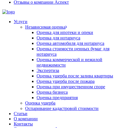
Отзывы о компании Аспект
Услуги
Независимая оценка
Оценка для ипотеки и опеки
Оценка для нотариуса
Оценка автомобиля для нотариуса
Оценка стоимости ценных бумаг для
нотариуса
Оценка коммерческой и нежилой
недвижимости
Экспертиза
Оценка ущерба после залива квартиры
Оценка ущерба после пожара
Оценка при имущественном споре
Оценка бизнеса
Оценка предприятия
Оценка ущерба
Оспаривание кадастровой стоимости
Статьи
О компании
Контакты