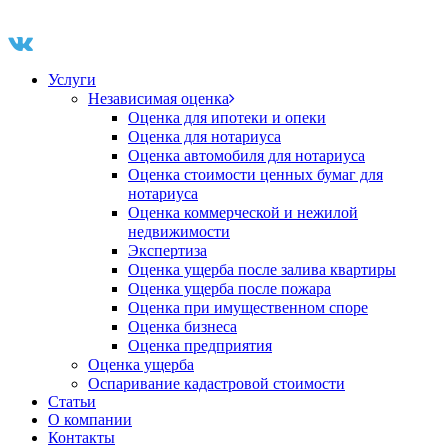
Услуги
Независимая оценка
Оценка для ипотеки и опеки
Оценка для нотариуса
Оценка автомобиля для нотариуса
Оценка стоимости ценных бумаг для
нотариуса
Оценка коммерческой и нежилой
недвижимости
Экспертиза
Оценка ущерба после залива квартиры
Оценка ущерба после пожара
Оценка при имущественном споре
Оценка бизнеса
Оценка предприятия
Оценка ущерба
Оспаривание кадастровой стоимости
Статьи
О компании
Контакты