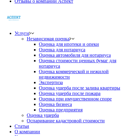
Отзывы о компании Аспект
Услуги
Независимая оценка
Оценка для ипотеки и опеки
Оценка для нотариуса
Оценка автомобиля для нотариуса
Оценка стоимости ценных бумаг для
нотариуса
Оценка коммерческой и нежилой
недвижимости
Экспертиза
Оценка ущерба после залива квартиры
Оценка ущерба после пожара
Оценка при имущественном споре
Оценка бизнеса
Оценка предприятия
Оценка ущерба
Оспаривание кадастровой стоимости
Статьи
О компании