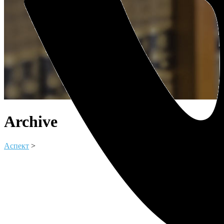
Archive
Аспект
>