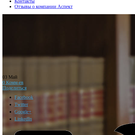
Контакты
Отзывы о компании Аспект
03
Май
0
Комм-ев
Поделиться
Facebook
Twitter
Google+
LinkedIn