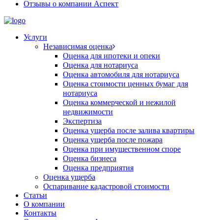
Отзывы о компании Аспект
Услуги
Независимая оценка
Оценка для ипотеки и опеки
Оценка для нотариуса
Оценка автомобиля для нотариуса
Оценка стоимости ценных бумаг для
нотариуса
Оценка коммерческой и нежилой
недвижимости
Экспертиза
Оценка ущерба после залива квартиры
Оценка ущерба после пожара
Оценка при имущественном споре
Оценка бизнеса
Оценка предприятия
Оценка ущерба
Оспаривание кадастровой стоимости
Статьи
О компании
Контакты