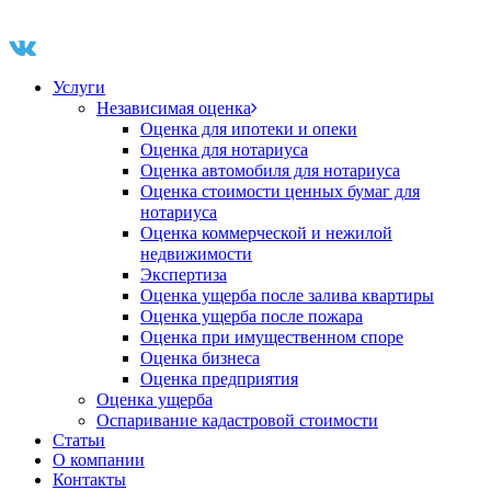
Услуги
Независимая оценка
Оценка для ипотеки и опеки
Оценка для нотариуса
Оценка автомобиля для нотариуса
Оценка стоимости ценных бумаг для
нотариуса
Оценка коммерческой и нежилой
недвижимости
Экспертиза
Оценка ущерба после залива квартиры
Оценка ущерба после пожара
Оценка при имущественном споре
Оценка бизнеса
Оценка предприятия
Оценка ущерба
Оспаривание кадастровой стоимости
Статьи
О компании
Контакты