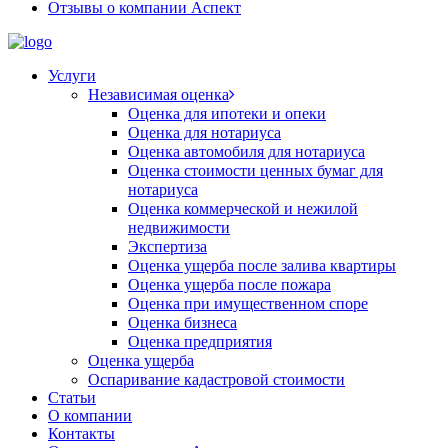
Отзывы о компании Аспект
Услуги
Независимая оценка
Оценка для ипотеки и опеки
Оценка для нотариуса
Оценка автомобиля для нотариуса
Оценка стоимости ценных бумаг для
нотариуса
Оценка коммерческой и нежилой
недвижимости
Экспертиза
Оценка ущерба после залива квартиры
Оценка ущерба после пожара
Оценка при имущественном споре
Оценка бизнеса
Оценка предприятия
Оценка ущерба
Оспаривание кадастровой стоимости
Статьи
О компании
Контакты