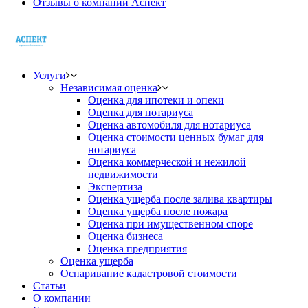
Отзывы о компании Аспект
Услуги
Независимая оценка
Оценка для ипотеки и опеки
Оценка для нотариуса
Оценка автомобиля для нотариуса
Оценка стоимости ценных бумаг для
нотариуса
Оценка коммерческой и нежилой
недвижимости
Экспертиза
Оценка ущерба после залива квартиры
Оценка ущерба после пожара
Оценка при имущественном споре
Оценка бизнеса
Оценка предприятия
Оценка ущерба
Оспаривание кадастровой стоимости
Статьи
О компании