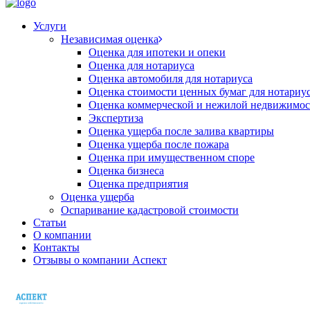
Услуги
Независимая оценка
Оценка для ипотеки и опеки
Оценка для нотариуса
Оценка автомобиля для нотариуса
Оценка стоимости ценных бумаг для нотариу
Оценка коммерческой и нежилой недвижимос
Экспертиза
Оценка ущерба после залива квартиры
Оценка ущерба после пожара
Оценка при имущественном споре
Оценка бизнеса
Оценка предприятия
Оценка ущерба
Оспаривание кадастровой стоимости
Статьи
О компании
Контакты
Отзывы о компании Аспект