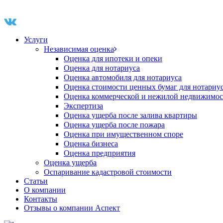
Услуги
Независимая оценка
Оценка для ипотеки и опеки
Оценка для нотариуса
Оценка автомобиля для нотариуса
Оценка стоимости ценных бумаг для нотариу
Оценка коммерческой и нежилой недвижимос
Экспертиза
Оценка ущерба после залива квартиры
Оценка ущерба после пожара
Оценка при имущественном споре
Оценка бизнеса
Оценка предприятия
Оценка ущерба
Оспаривание кадастровой стоимости
Статьи
О компании
Контакты
Отзывы о компании Аспект