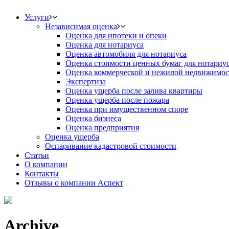
Услуги
Независимая оценка
Оценка для ипотеки и опеки
Оценка для нотариуса
Оценка автомобиля для нотариуса
Оценка стоимости ценных бумаг для нотариу
Оценка коммерческой и нежилой недвижимос
Экспертиза
Оценка ущерба после залива квартиры
Оценка ущерба после пожара
Оценка при имущественном споре
Оценка бизнеса
Оценка предприятия
Оценка ущерба
Оспаривание кадастровой стоимости
Статьи
О компании
Контакты
Отзывы о компании Аспект
Archive