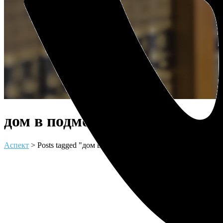
дом в подмосковье Tag
Аспект
>
Posts tagged "дом в подмосковье"