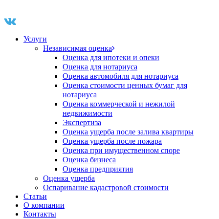
Услуги
Независимая оценка
Оценка для ипотеки и опеки
Оценка для нотариуса
Оценка автомобиля для нотариуса
Оценка стоимости ценных бумаг для
нотариуса
Оценка коммерческой и нежилой
недвижимости
Экспертиза
Оценка ущерба после залива квартиры
Оценка ущерба после пожара
Оценка при имущественном споре
Оценка бизнеса
Оценка предприятия
Оценка ущерба
Оспаривание кадастровой стоимости
Статьи
О компании
Контакты