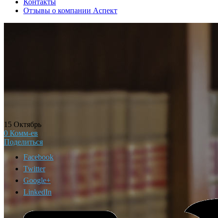
Контакты
Отзывы о компании Аспект
15
Октябрь
0
Комм-ев
Поделиться
Facebook
Twitter
Google+
LinkedIn