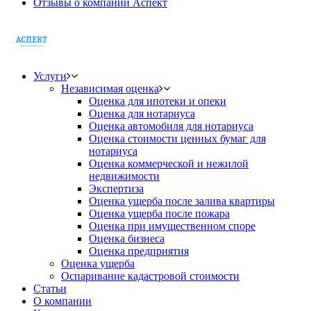
Отзывы о компании Аспект
Услуги
Независимая оценка
Оценка для ипотеки и опеки
Оценка для нотариуса
Оценка автомобиля для нотариуса
Оценка стоимости ценных бумаг для
нотариуса
Оценка коммерческой и нежилой
недвижимости
Экспертиза
Оценка ущерба после залива квартиры
Оценка ущерба после пожара
Оценка при имущественном споре
Оценка бизнеса
Оценка предприятия
Оценка ущерба
Оспаривание кадастровой стоимости
Статьи
О компании