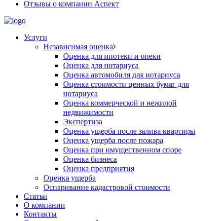
Отзывы о компании Аспект
Услуги
Независимая оценка
Оценка для ипотеки и опеки
Оценка для нотариуса
Оценка автомобиля для нотариуса
Оценка стоимости ценных бумаг для
нотариуса
Оценка коммерческой и нежилой
недвижимости
Экспертиза
Оценка ущерба после залива квартиры
Оценка ущерба после пожара
Оценка при имущественном споре
Оценка бизнеса
Оценка предприятия
Оценка ущерба
Оспаривание кадастровой стоимости
Статьи
О компании
Контакты