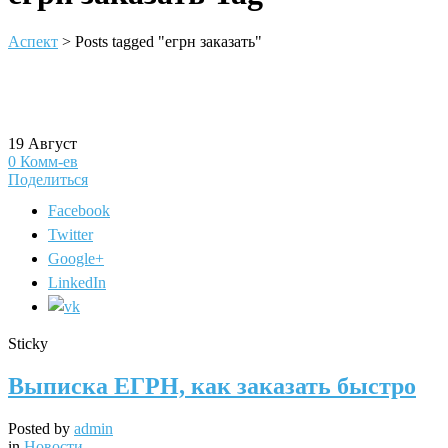
Аспект
>
Posts tagged "егрн заказать"
19
Август
0
Комм-ев
Поделиться
Facebook
Twitter
Google+
LinkedIn
Sticky
Выписка ЕГРН, как заказать быстро
Posted by
admin
in
Новости