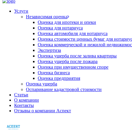
Услуги
Независимая оценка
Оценка для ипотеки и опеки
Оценка для нотариуса
Оценка автомобиля для нотариуса
Оценка стоимости ценных бумаг для нотариу
Оценка коммерческой и нежилой недвижимос
Экспертиза
Оценка ущерба после залива квартиры
Оценка ущерба после пожара
Оценка при имущественном споре
Оценка бизнеса
Оценка предприятия
Оценка ущерба
Оспаривание кадастровой стоимости
Статьи
О компании
Контакты
Отзывы о компании Аспект