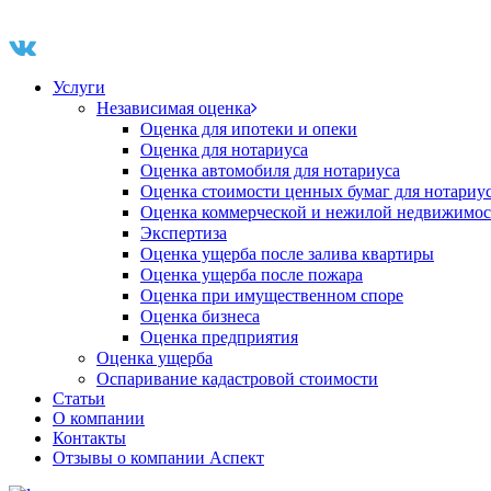
Услуги
Независимая оценка
Оценка для ипотеки и опеки
Оценка для нотариуса
Оценка автомобиля для нотариуса
Оценка стоимости ценных бумаг для нотариу
Оценка коммерческой и нежилой недвижимос
Экспертиза
Оценка ущерба после залива квартиры
Оценка ущерба после пожара
Оценка при имущественном споре
Оценка бизнеса
Оценка предприятия
Оценка ущерба
Оспаривание кадастровой стоимости
Статьи
О компании
Контакты
Отзывы о компании Аспект