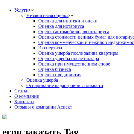
Услуги
Независимая оценка
Оценка для ипотеки и опеки
Оценка для нотариуса
Оценка автомобиля для нотариуса
Оценка стоимости ценных бумаг для нотариу
Оценка коммерческой и нежилой недвижимос
Экспертиза
Оценка ущерба после залива квартиры
Оценка ущерба после пожара
Оценка при имущественном споре
Оценка бизнеса
Оценка предприятия
Оценка ущерба
Оспаривание кадастровой стоимости
Статьи
О компании
Контакты
Отзывы о компании Аспект
егрн заказать Tag