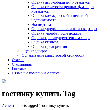
Оценка автомобиля для нотариуса
Оценка стоимости ценных бумаг для
нотариуса
Оценка коммерческой и нежилой
недвижимости
Экспертиза
Оценка ущерба после залива квартиры
Оценка ущерба после пожара
Оценка при имущественном споре
Оценка бизнеса
Оценка предприятия
Оценка ущерба
Оспаривание кадастровой стоимости
Статьи
О компании
Контакты
Отзывы о компании Аспект
гостинку купить Tag
Аспект
>
Posts tagged "гостинку купить"