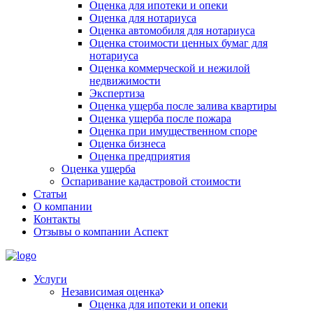
Оценка для ипотеки и опеки
Оценка для нотариуса
Оценка автомобиля для нотариуса
Оценка стоимости ценных бумаг для
нотариуса
Оценка коммерческой и нежилой
недвижимости
Экспертиза
Оценка ущерба после залива квартиры
Оценка ущерба после пожара
Оценка при имущественном споре
Оценка бизнеса
Оценка предприятия
Оценка ущерба
Оспаривание кадастровой стоимости
Статьи
О компании
Контакты
Отзывы о компании Аспект
Услуги
Независимая оценка
Оценка для ипотеки и опеки