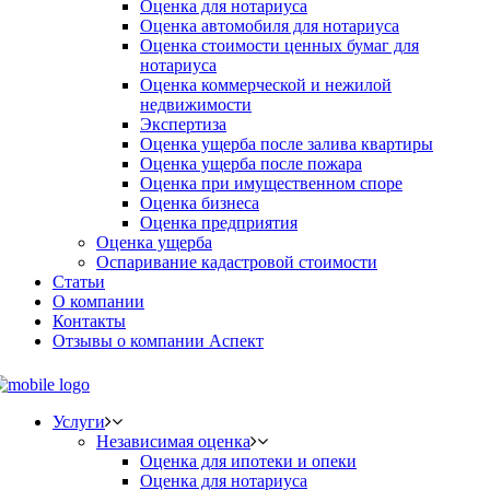
Оценка для нотариуса
Оценка автомобиля для нотариуса
Оценка стоимости ценных бумаг для
нотариуса
Оценка коммерческой и нежилой
недвижимости
Экспертиза
Оценка ущерба после залива квартиры
Оценка ущерба после пожара
Оценка при имущественном споре
Оценка бизнеса
Оценка предприятия
Оценка ущерба
Оспаривание кадастровой стоимости
Статьи
О компании
Контакты
Отзывы о компании Аспект
Услуги
Независимая оценка
Оценка для ипотеки и опеки
Оценка для нотариуса