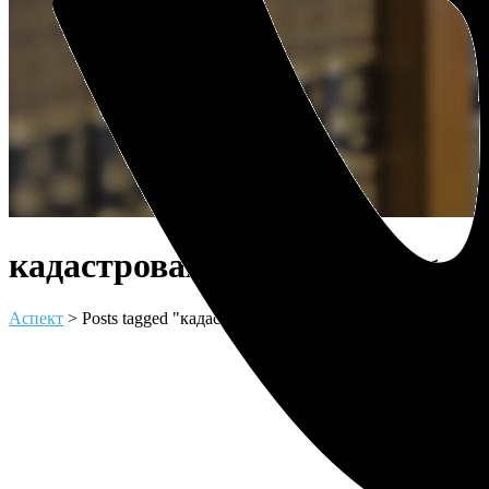
кадастровая стоимость Tag
Аспект
>
Posts tagged "кадастровая стоимость"