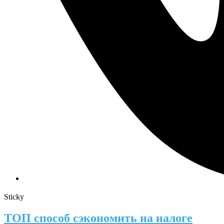
Sticky
ТОП способ сэкономить на налоге