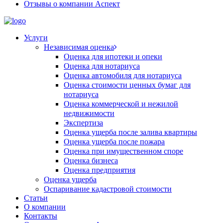
Отзывы о компании Аспект
Услуги
Независимая оценка
Оценка для ипотеки и опеки
Оценка для нотариуса
Оценка автомобиля для нотариуса
Оценка стоимости ценных бумаг для
нотариуса
Оценка коммерческой и нежилой
недвижимости
Экспертиза
Оценка ущерба после залива квартиры
Оценка ущерба после пожара
Оценка при имущественном споре
Оценка бизнеса
Оценка предприятия
Оценка ущерба
Оспаривание кадастровой стоимости
Статьи
О компании
Контакты