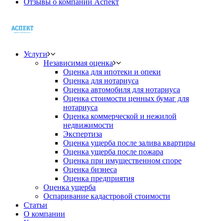
Отзывы о компании Аспект
Услуги
Независимая оценка
Оценка для ипотеки и опеки
Оценка для нотариуса
Оценка автомобиля для нотариуса
Оценка стоимости ценных бумаг для
нотариуса
Оценка коммерческой и нежилой
недвижимости
Экспертиза
Оценка ущерба после залива квартиры
Оценка ущерба после пожара
Оценка при имущественном споре
Оценка бизнеса
Оценка предприятия
Оценка ущерба
Оспаривание кадастровой стоимости
Статьи
О компании