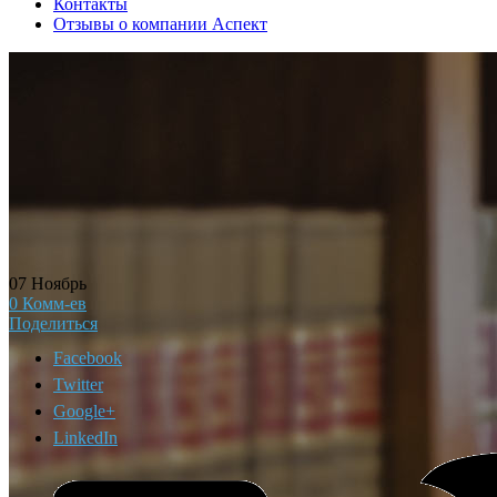
Контакты
Отзывы о компании Аспект
07
Ноябрь
0
Комм-ев
Поделиться
Facebook
Twitter
Google+
LinkedIn