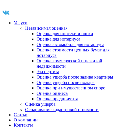
Услуги
Независимая оценка
Оценка для ипотеки и опеки
Оценка для нотариуса
Оценка автомобиля для нотариуса
Оценка стоимости ценных бумаг для
нотариуса
Оценка коммерческой и нежилой
недвижимости
Экспертиза
Оценка ущерба после залива квартиры
Оценка ущерба после пожара
Оценка при имущественном споре
Оценка бизнеса
Оценка предприятия
Оценка ущерба
Оспаривание кадастровой стоимости
Статьи
О компании
Контакты