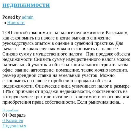
недвижимости
Posted by
admin
in
Новости
ТОП способ сэкономить на налоге недвижимости Расскажем,
как сэкономить на налоге и когда выгодно снижение,
руководствуясь опытом в оценке и судебной практике. Для
начала — в каких случаях можно сэкономить на налоге ·
Снизив сумму имущественного налога · При продаже объекта
недвижимости Снизить сумму имущественного налога можно
на земельный участок и объекты капитального строительства
офис, здание, автосервис, помещение, также можно изменить
размер арендной ставки на земельный участок. Можно
сэкономить на налоге с прибыли от продажи объекта
недвижимости. Физические лица уплачивают налог в размере
13% с прибыли от продажи недвижимости, собственность на
которую менее трех или пяти лет в зависимости от основания
приобретения права собственности. Если рыночная цена,...
Подробнее
04
Февраль
0
Комм-ев
Поделиться