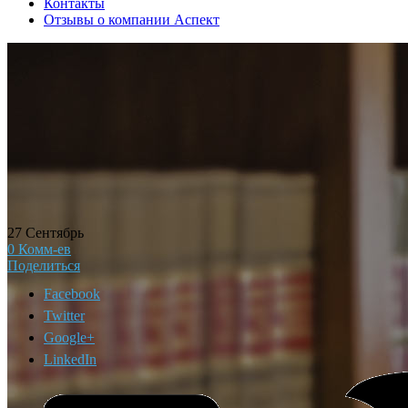
Контакты
Отзывы о компании Аспект
27
Сентябрь
0
Комм-ев
Поделиться
Facebook
Twitter
Google+
LinkedIn