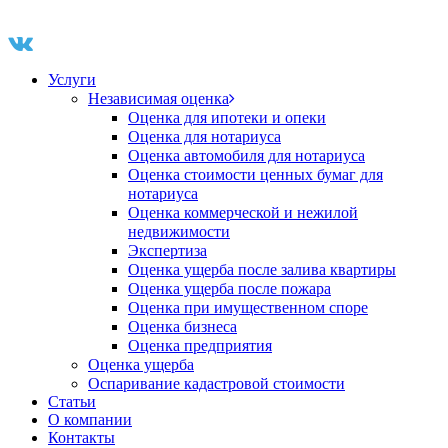
Услуги
Независимая оценка
Оценка для ипотеки и опеки
Оценка для нотариуса
Оценка автомобиля для нотариуса
Оценка стоимости ценных бумаг для
нотариуса
Оценка коммерческой и нежилой
недвижимости
Экспертиза
Оценка ущерба после залива квартиры
Оценка ущерба после пожара
Оценка при имущественном споре
Оценка бизнеса
Оценка предприятия
Оценка ущерба
Оспаривание кадастровой стоимости
Статьи
О компании
Контакты