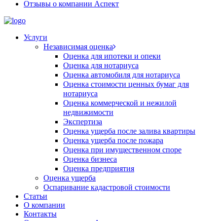
Отзывы о компании Аспект
Услуги
Независимая оценка
Оценка для ипотеки и опеки
Оценка для нотариуса
Оценка автомобиля для нотариуса
Оценка стоимости ценных бумаг для
нотариуса
Оценка коммерческой и нежилой
недвижимости
Экспертиза
Оценка ущерба после залива квартиры
Оценка ущерба после пожара
Оценка при имущественном споре
Оценка бизнеса
Оценка предприятия
Оценка ущерба
Оспаривание кадастровой стоимости
Статьи
О компании
Контакты