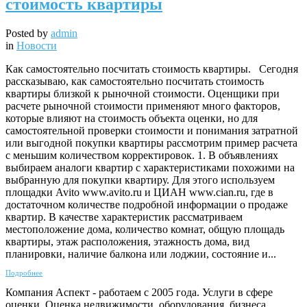
стоимость квартиры
Posted by
admin
in
Новости
Как самостоятельно посчитать стоимость квартиры. Сегодня
рассказываю, как самостоятельно посчитать стоимость
квартиры близкой к рыночной стоимости. Оценщики при
расчете рыночной стоимости применяют много факторов,
которые влияют на стоимость объекта оценки, но для
самостоятельной проверки стоимости и понимания затратной
или выгодной покупки квартиры рассмотрим пример расчета
с меньшим количеством корректировок. 1. В объявлениях
выбираем аналоги квартир с характеристиками похожими на
выбранную для покупки квартиру. Для этого используем
площадки Avito www.avito.ru и ЦИАН www.cian.ru, где в
достаточном количестве подробной информации о продаже
квартир. В качестве характеристик рассматриваем
местоположение дома, количество комнат, общую площадь
квартиры, этаж расположения, этажность дома, вид
планировки, наличие балкона или лоджии, состояние и...
Подробнее
Компания Аспект - работаем с 2005 года. Услуги в сфере
оценки. Оценка недвижимости, оборудования, бизнеса.