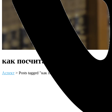
как посчитать Tag
Аспект
>
Posts tagged "как посчитать"