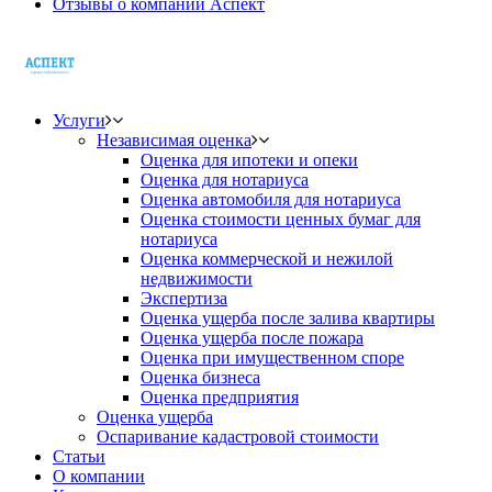
Отзывы о компании Аспект
Услуги
Независимая оценка
Оценка для ипотеки и опеки
Оценка для нотариуса
Оценка автомобиля для нотариуса
Оценка стоимости ценных бумаг для
нотариуса
Оценка коммерческой и нежилой
недвижимости
Экспертиза
Оценка ущерба после залива квартиры
Оценка ущерба после пожара
Оценка при имущественном споре
Оценка бизнеса
Оценка предприятия
Оценка ущерба
Оспаривание кадастровой стоимости
Статьи
О компании