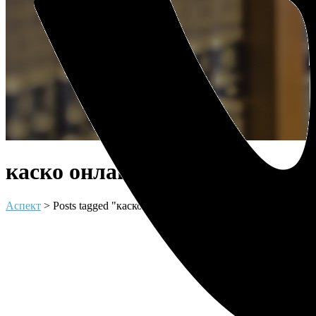
каско онлайн Tag
Аспект
>
Posts tagged "каско онлайн"