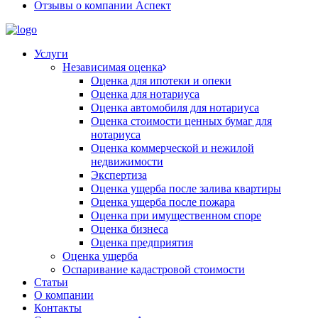
Отзывы о компании Аспект
Услуги
Независимая оценка
Оценка для ипотеки и опеки
Оценка для нотариуса
Оценка автомобиля для нотариуса
Оценка стоимости ценных бумаг для
нотариуса
Оценка коммерческой и нежилой
недвижимости
Экспертиза
Оценка ущерба после залива квартиры
Оценка ущерба после пожара
Оценка при имущественном споре
Оценка бизнеса
Оценка предприятия
Оценка ущерба
Оспаривание кадастровой стоимости
Статьи
О компании
Контакты