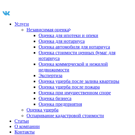
Услуги
Независимая оценка
Оценка для ипотеки и опеки
Оценка для нотариуса
Оценка автомобиля для нотариуса
Оценка стоимости ценных бумаг для
нотариуса
Оценка коммерческой и нежилой
недвижимости
Экспертиза
Оценка ущерба после залива квартиры
Оценка ущерба после пожара
Оценка при имущественном споре
Оценка бизнеса
Оценка предприятия
Оценка ущерба
Оспаривание кадастровой стоимости
Статьи
О компании
Контакты