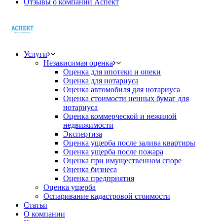
Отзывы о компании Аспект
Услуги
Независимая оценка
Оценка для ипотеки и опеки
Оценка для нотариуса
Оценка автомобиля для нотариуса
Оценка стоимости ценных бумаг для
нотариуса
Оценка коммерческой и нежилой
недвижимости
Экспертиза
Оценка ущерба после залива квартиры
Оценка ущерба после пожара
Оценка при имущественном споре
Оценка бизнеса
Оценка предприятия
Оценка ущерба
Оспаривание кадастровой стоимости
Статьи
О компании