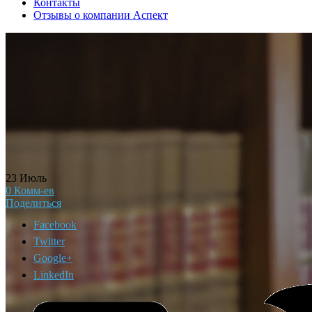
Контакты
Отзывы о компании Аспект
23
Июль
0
Комм-ев
Поделиться
Facebook
Twitter
Google+
LinkedIn