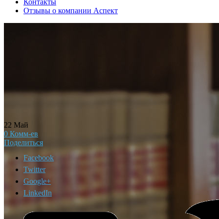
Контакты
Отзывы о компании Аспект
22
Май
0
Комм-ев
Поделиться
Facebook
Twitter
Google+
LinkedIn