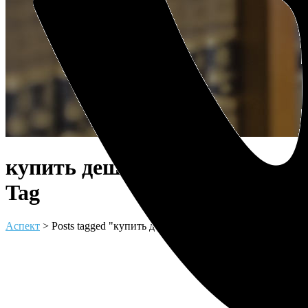
купить дешевую квартиру
Tag
Аспект
>
Posts tagged "купить дешевую квартиру"