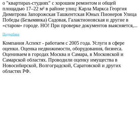
о "квартирах-студиях" с хорошим ремонтом и общей
площадью 17–22 м² в районе улиц: Карла Маркса Георгия
Димитрова Запорожская Ташкентская Юных Пионеров Улица
Победы (Безымянка) Садовая, Галактионовская и другие в
«старом» городе. НО! При проверке документов выясняется,...
Подробнее
Компания Аспект - работаем с 2005 года. Услуги в сфере
оценки. Оценка недвижимости, оборудования, бизнеса.
Оцениваем в городах Москва и Самара, в Московской и
Самарской областях. Проводили оценку имущества в
Новосибирской, Волгоградской, Саратовской и других
областях РФ.
ГАРАНТИРУЕМ СДАЧУ РАБОТЫ В СРОК