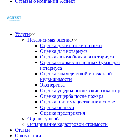
Отзывы о компании Аспект
Услуги
Независимая оценка
Оценка для ипотеки и опеки
Оценка для нотариуса
Оценка автомобиля для нотариуса
Оценка стоимости ценных бумаг для
нотариуса
Оценка коммерческой и нежилой
недвижимости
Экспертиза
Оценка ущерба после залива квартиры
Оценка ущерба после пожара
Оценка при имущественном споре
Оценка бизнеса
Оценка предприятия
Оценка ущерба
Оспаривание кадастровой стоимости
Статьи
О компании