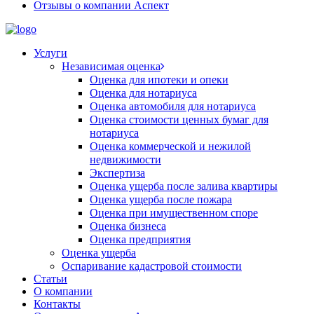
Отзывы о компании Аспект
Услуги
Независимая оценка
Оценка для ипотеки и опеки
Оценка для нотариуса
Оценка автомобиля для нотариуса
Оценка стоимости ценных бумаг для
нотариуса
Оценка коммерческой и нежилой
недвижимости
Экспертиза
Оценка ущерба после залива квартиры
Оценка ущерба после пожара
Оценка при имущественном споре
Оценка бизнеса
Оценка предприятия
Оценка ущерба
Оспаривание кадастровой стоимости
Статьи
О компании
Контакты