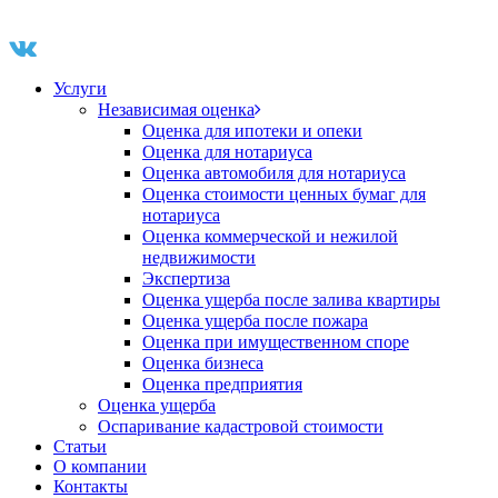
Услуги
Независимая оценка
Оценка для ипотеки и опеки
Оценка для нотариуса
Оценка автомобиля для нотариуса
Оценка стоимости ценных бумаг для
нотариуса
Оценка коммерческой и нежилой
недвижимости
Экспертиза
Оценка ущерба после залива квартиры
Оценка ущерба после пожара
Оценка при имущественном споре
Оценка бизнеса
Оценка предприятия
Оценка ущерба
Оспаривание кадастровой стоимости
Статьи
О компании
Контакты