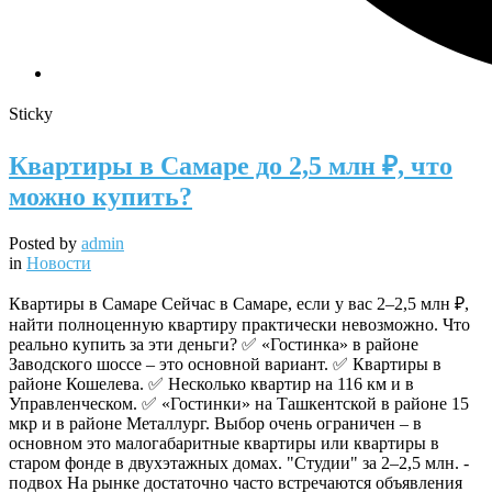
Sticky
Квартиры в Самаре до 2,5 млн ₽, что
можно купить?
Posted by
admin
in
Новости
Квартиры в Самаре Сейчас в Самаре, если у вас 2–2,5 млн ₽,
найти полноценную квартиру практически невозможно. Что
реально купить за эти деньги? ✅ «Гостинка» в районе
Заводского шоссе – это основной вариант. ✅ Квартиры в
районе Кошелева. ✅ Несколько квартир на 116 км и в
Управленческом. ✅ «Гостинки» на Ташкентской в районе 15
мкр и в районе Металлург. Выбор очень ограничен – в
основном это малогабаритные квартиры или квартиры в
старом фонде в двухэтажных домах. "Студии" за 2–2,5 млн. -
подвох На рынке достаточно часто встречаются объявления