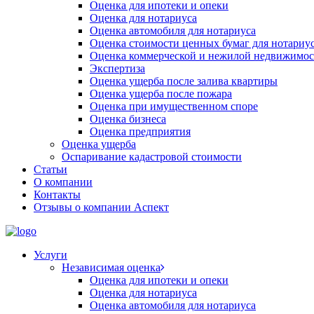
Оценка для ипотеки и опеки
Оценка для нотариуса
Оценка автомобиля для нотариуса
Оценка стоимости ценных бумаг для нотариу
Оценка коммерческой и нежилой недвижимос
Экспертиза
Оценка ущерба после залива квартиры
Оценка ущерба после пожара
Оценка при имущественном споре
Оценка бизнеса
Оценка предприятия
Оценка ущерба
Оспаривание кадастровой стоимости
Статьи
О компании
Контакты
Отзывы о компании Аспект
Услуги
Независимая оценка
Оценка для ипотеки и опеки
Оценка для нотариуса
Оценка автомобиля для нотариуса