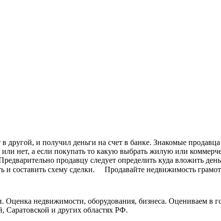
 в другой, и получил деньги на счет в банке. Знакомые продав
 или нет, а если покупать то какую выбрать жилую или коммерче
редварительно продавцу следует определить куда вложить деньг
ь и составить схему сделки. ⠀ Продавайте недвижимость грамотн
ки. Оценка недвижимости, оборудования, бизнеса. Оцениваем в г
, Саратовской и других областях РФ.