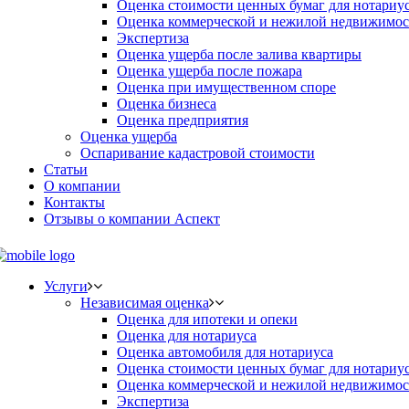
Оценка стоимости ценных бумаг для нотариу
Оценка коммерческой и нежилой недвижимос
Экспертиза
Оценка ущерба после залива квартиры
Оценка ущерба после пожара
Оценка при имущественном споре
Оценка бизнеса
Оценка предприятия
Оценка ущерба
Оспаривание кадастровой стоимости
Статьи
О компании
Контакты
Отзывы о компании Аспект
Услуги
Независимая оценка
Оценка для ипотеки и опеки
Оценка для нотариуса
Оценка автомобиля для нотариуса
Оценка стоимости ценных бумаг для нотариу
Оценка коммерческой и нежилой недвижимос
Экспертиза