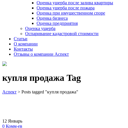
Оценка ущерба после залива квартиры
Оценка ущерба после пожара
Оценка при имущественном споре
Оценка бизнеса
Оценка предприятия
Оценка ущерба
Оспаривание кадастровой стоимости
Статьи
О компании
Контакты
Отзывы о компании Аспект
купля продажа Tag
Аспект
>
Posts tagged "купля продажа"
12
Январь
0
Комм-ев