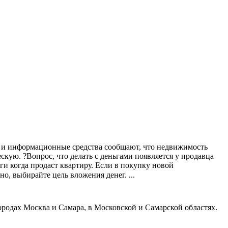
ца и информационные средства сообщают, что недвижимость
скую. ?Вопрос, что делать с деньгами появляется у продавца
и когда продаст квартиру. Если в покупку новой
о, выбирайте цель вложения денег. ...
ородах Москва и Самара, в Московской и Самарской областях.