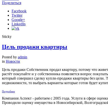
Поделиться
Facebook
Twitter
Google+
LinkedIn
Sticky
Цель продажи квартиры
Posted by
admin
in
Новости
Цель продажи Собственник продал квартиру, потому что живет
растёт покупайте и у собственника появляется вопрос покупать
который совершил сделку купли-продажи квартиры без цели. ?П
недвижимости, то выбрать варианты которые готов будет купит
Подробнее
Компания Аспект - работаем с 2005 года. Услуги в сфере оцен
Проводили оценку имущества в Новосибирской, Волгоградской