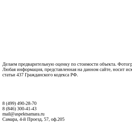
ГАРАНТИРУЕМ СДАЧУ РАБОТЫ В СРОК
Делаем предварительную оценку по стоимости объекта. Фотогр
Любая информация, представленная на данном сайте, носит и
статьи 437 Гражданского кодекса РФ.
НАШИ КОНТАКТЫ
8 (499) 490-28-70
8 (846) 300-41-43
mail@aspektsamara.ru
Самара, 4-й Проезд, 57, оф.205