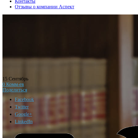
Контакты
Отзывы о компании Аспект
15
Сентябрь
0
Комм-ев
Поделиться
Facebook
Twitter
Google+
LinkedIn