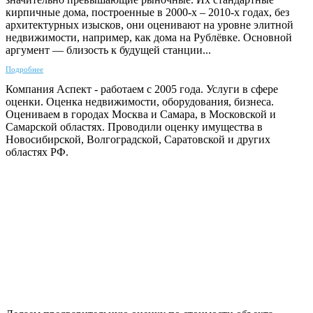
кирпичные дома, построенные в 2000-х – 2010-х годах, без
архитектурных изысков, они оценивают на уровне элитной
недвижимости, например, как дома на Рублёвке. Основной
аргумент — близость к будущей станции...
Подробнее
Компания Аспект - работаем с 2005 года. Услуги в сфере
оценки. Оценка недвижимости, оборудования, бизнеса.
Оцениваем в городах Москва и Самара, в Московской и
Самарской областях. Проводили оценку имущества в
Новосибирской, Волгоградской, Саратовской и других
областях РФ.
ГАРАНТИРУЕМ СДАЧУ РАБОТЫ В СРОК