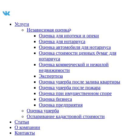
Услуги
Независимая оценка
Оценка для ипотеки и опеки
Оценка для нотариуса
Оценка автомобиля для нотариуса
Оценка стоимости ценных бумаг для
нотариуса
Оценка коммерческой и нежилой
недвижимости
Экспертиза
Оценка ущерба после залива квартиры
Оценка ущерба после пожара
Оценка при имущественном споре
Оценка бизнеса
Оценка предприятия
Оценка ущерба
Оспаривание кадастровой стоимости
Статьи
О компании
Контакты