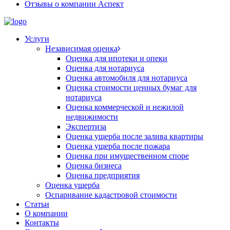
Отзывы о компании Аспект
Услуги
Независимая оценка
Оценка для ипотеки и опеки
Оценка для нотариуса
Оценка автомобиля для нотариуса
Оценка стоимости ценных бумаг для
нотариуса
Оценка коммерческой и нежилой
недвижимости
Экспертиза
Оценка ущерба после залива квартиры
Оценка ущерба после пожара
Оценка при имущественном споре
Оценка бизнеса
Оценка предприятия
Оценка ущерба
Оспаривание кадастровой стоимости
Статьи
О компании
Контакты