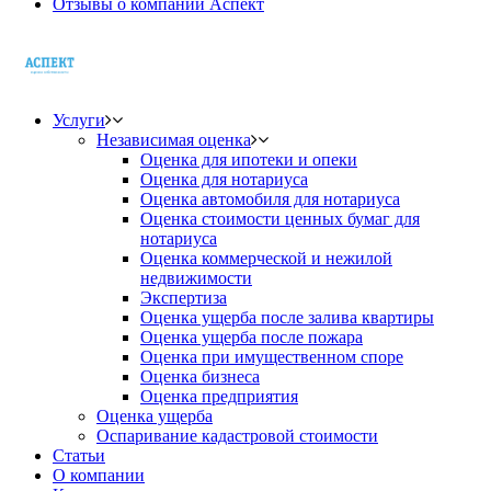
Отзывы о компании Аспект
Услуги
Независимая оценка
Оценка для ипотеки и опеки
Оценка для нотариуса
Оценка автомобиля для нотариуса
Оценка стоимости ценных бумаг для
нотариуса
Оценка коммерческой и нежилой
недвижимости
Экспертиза
Оценка ущерба после залива квартиры
Оценка ущерба после пожара
Оценка при имущественном споре
Оценка бизнеса
Оценка предприятия
Оценка ущерба
Оспаривание кадастровой стоимости
Статьи
О компании