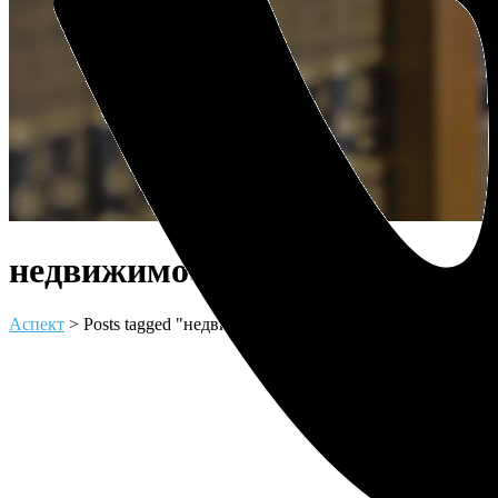
недвижимость у метро Tag
Аспект
>
Posts tagged "недвижимость у метро"