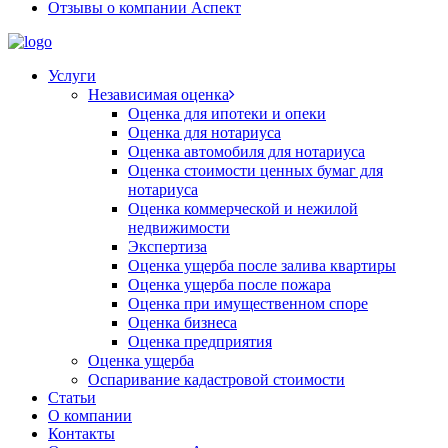
Отзывы о компании Аспект
Услуги
Независимая оценка
Оценка для ипотеки и опеки
Оценка для нотариуса
Оценка автомобиля для нотариуса
Оценка стоимости ценных бумаг для
нотариуса
Оценка коммерческой и нежилой
недвижимости
Экспертиза
Оценка ущерба после залива квартиры
Оценка ущерба после пожара
Оценка при имущественном споре
Оценка бизнеса
Оценка предприятия
Оценка ущерба
Оспаривание кадастровой стоимости
Статьи
О компании
Контакты