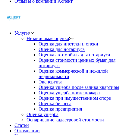
Отзывы о компании Аспект
Услуги
Независимая оценка
Оценка для ипотеки и опеки
Оценка для нотариуса
Оценка автомобиля для нотариуса
Оценка стоимости ценных бумаг для
нотариуса
Оценка коммерческой и нежилой
недвижимости
Экспертиза
Оценка ущерба после залива квартиры
Оценка ущерба после пожара
Оценка при имущественном споре
Оценка бизнеса
Оценка предприятия
Оценка ущерба
Оспаривание кадастровой стоимости
Статьи
О компании