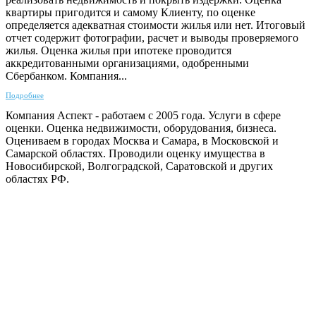
квартиры пригодится и самому Клиенту, по оценке
определяется адекватная стоимости жилья или нет. Итоговый
отчет содержит фотографии, расчет и выводы проверяемого
жилья. Оценка жилья при ипотеке проводится
аккредитованными организациями, одобренными
Сбербанком. Компания...
Подробнее
Компания Аспект - работаем с 2005 года. Услуги в сфере
оценки. Оценка недвижимости, оборудования, бизнеса.
Оцениваем в городах Москва и Самара, в Московской и
Самарской областях. Проводили оценку имущества в
Новосибирской, Волгоградской, Саратовской и других
областях РФ.
ГАРАНТИРУЕМ СДАЧУ РАБОТЫ В СРОК