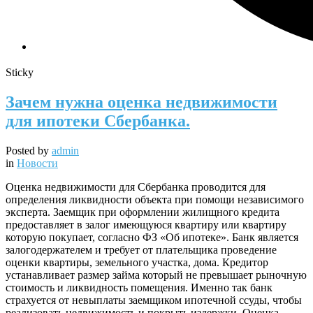
Sticky
Зачем нужна оценка недвижимости
для ипотеки Сбербанка.
Posted by
admin
in
Новости
Оценка недвижимости для Сбербанка проводится для
определения ликвидности объекта при помощи независимого
эксперта. Заемщик при оформлении жилищного кредита
предоставляет в залог имеющуюся квартиру или квартиру
которую покупает, согласно ФЗ «Об ипотеке». Банк является
залогодержателем и требует от плательщика проведение
оценки квартиры, земельного участка, дома. Кредитор
устанавливает размер займа который не превышает рыночную
стоимость и ликвидность помещения. Именно так банк
страхуется от невыплаты заемщиком ипотечной ссуды, чтобы
реализовать недвижимость и покрыть издержки. Оценка