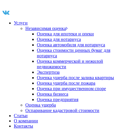
Услуги
Независимая оценка
Оценка для ипотеки и опеки
Оценка для нотариуса
Оценка автомобиля для нотариуса
Оценка стоимости ценных бумаг для
нотариуса
Оценка коммерческой и нежилой
недвижимости
Экспертиза
Оценка ущерба после залива квартиры
Оценка ущерба после пожара
Оценка при имущественном споре
Оценка бизнеса
Оценка предприятия
Оценка ущерба
Оспаривание кадастровой стоимости
Статьи
О компании
Контакты